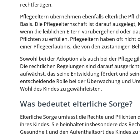
rechtfertigen.
Pflegeeltern übernehmen ebenfalls elterliche Pflic
Basis. Die Pflegeelternschaft ist darauf ausgelegt,
wenn die leiblichen Eltern vorübergehend oder daue
Pflichten zu erfüllen. Pflegeeltern haben oft nich
einer Pflegeerlaubnis, die von den zuständigen Beh
Sowohl bei der Adoption als auch bei der Pflege gil
Die rechtlichen Regelungen sind darauf ausgerichte
aufwächst, das seine Entwicklung fördert und seine
entscheidende Rolle bei der Überwachung und Unt
Wohl des Kindes zu gewährleisten.
Was bedeutet elterliche Sorge?
Elterliche Sorge umfasst die Rechte und Pflichten
ihres Kindes. Sie beinhaltet insbesondere das Rech
Gesundheit und den Aufenthaltsort des Kindes zu t