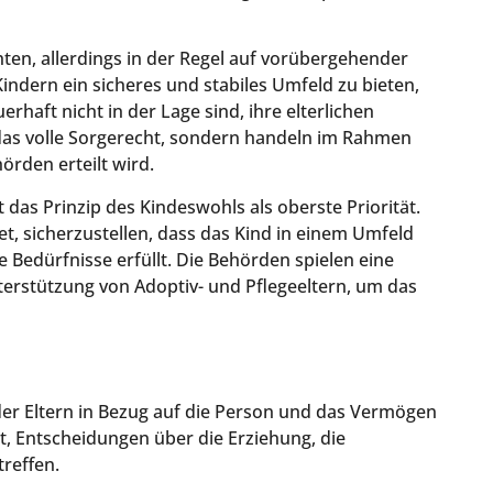
hten, allerdings in der Regel auf vorübergehender
 Kindern ein sicheres und stabiles Umfeld zu bieten,
rhaft nicht in der Lage sind, ihre elterlichen
t das volle Sorgerecht, sondern handeln im Rahmen
örden erteilt wird.
t das Prinzip des Kindeswohls als oberste Priorität.
t, sicherzustellen, dass das Kind in einem Umfeld
 Bedürfnisse erfüllt. Die Behörden spielen eine
erstützung von Adoptiv- und Pflegeeltern, um das
 der Eltern in Bezug auf die Person und das Vermögen
t, Entscheidungen über die Erziehung, die
reffen.