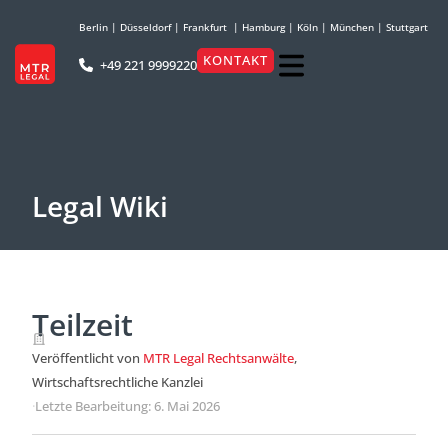
Berlin
|
Düsseldorf
|
Frankfurt
|
Hamburg
|
Köln
|
München
|
Stuttgart
KONTAKT
+49 221 9999220
Legal Wiki
Teilzeit
Veröffentlicht von
MTR Legal Rechtsanwälte
,
Wirtschaftsrechtliche Kanzlei
·
Letzte Bearbeitung: 6. Mai 2026