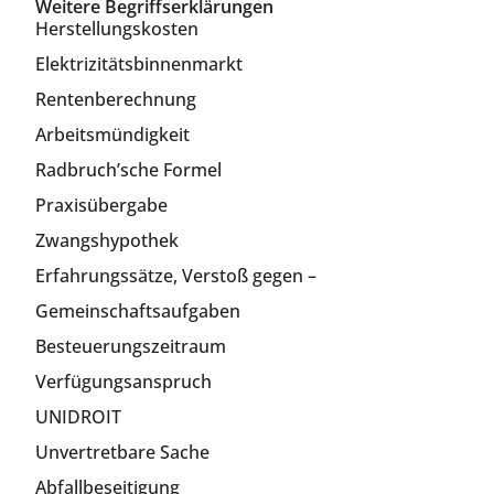
Weitere Begriffserklärungen
Herstellungskosten
Elektrizitätsbinnenmarkt
Rentenberechnung
Arbeitsmündigkeit
Radbruch’sche Formel
Praxisübergabe
Zwangshypothek
Erfahrungssätze, Verstoß gegen –
Gemeinschaftsaufgaben
Besteuerungszeitraum
Verfügungsanspruch
UNIDROIT
Unvertretbare Sache
Abfallbeseitigung