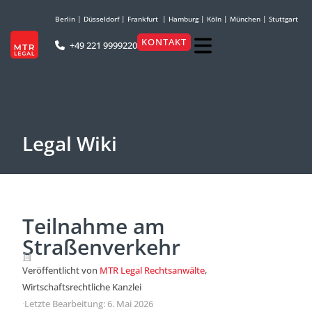
Berlin
|
Düsseldorf
|
Frankfurt
|
Hamburg
|
Köln
|
München
|
Stuttgart
KONTAKT
+49 221 9999220
Legal Wiki
Teilnahme am
Straßenverkehr
Veröffentlicht von
MTR Legal Rechtsanwälte
,
Wirtschaftsrechtliche Kanzlei
·
Letzte Bearbeitung: 6. Mai 2026