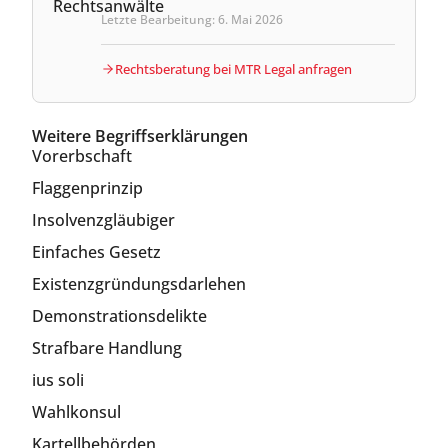
Letzte Bearbeitung: 6. Mai 2026
Rechtsberatung bei MTR Legal anfragen
Weitere Begriffserklärungen
Vorerbschaft
Flaggenprinzip
Insolvenzgläubiger
Einfaches Gesetz
Existenzgründungsdarlehen
Demonstrationsdelikte
Strafbare Handlung
ius soli
Wahlkonsul
Kartellbehörden