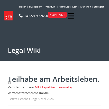
Berlin
|
Düsseldorf
|
Frankfurt
|
Hamburg
|
Köln
|
München
|
Stuttgart
KONTAKT
+49 221 9999220
Legal Wiki
Teilhabe am Arbeitsleben.
Veröffentlicht von
MTR Legal Rechtsanwälte
,
Wirtschaftsrechtliche Kanzlei
·
Letzte Bearbeitung: 6. Mai 2026