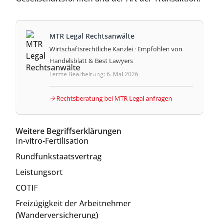
MTR Legal Rechtsanwälte
Wirtschaftsrechtliche Kanzlei · Empfohlen von
Handelsblatt & Best Lawyers
Letzte Bearbeitung: 6. Mai 2026
Rechtsberatung bei MTR Legal anfragen
Weitere Begriffserklärungen
In-vitro-Fertilisation
Rundfunkstaatsvertrag
Leistungsort
COTIF
Freizügigkeit der Arbeitnehmer
(Wanderversicherung)