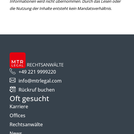
Informationen wird nicht übernommen. Durch das Lesen oder
die Nutzung der Inhalte entsteht kein Mandatsverhältnis.
+49 221 9999220
info@mtrlegal.com
Rückruf buchen
Oft gesucht
Karriere
Offices
Rechtsanwälte
News