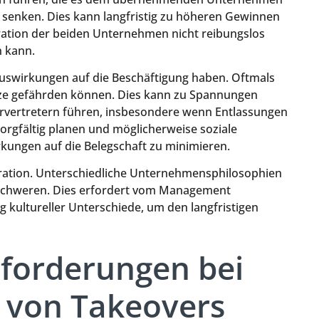
u senken. Dies kann langfristig zu höheren Gewinnen
egration der beiden Unternehmen nicht reibungslos
n kann.
Auswirkungen auf die Beschäftigung haben. Oftmals
ätze gefährden können. Dies kann zu Spannungen
ertretern führen, insbesondere wenn Entlassungen
rgfältig planen und möglicherweise soziale
ungen auf die Belegschaft zu minimieren.
tegration. Unterschiedliche Unternehmensphilosophien
rschweren. Dies erfordert vom Management
ng kultureller Unterschiede, um den langfristigen
sforderungen bei
 von Takeovers