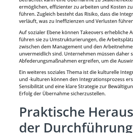
ermöglichen, effizienter zu arbeiten und Kosten z
führen. Zugleich besteht das Risiko, dass die Int
verläuft, was zu Ineffizienzen und Verlusten führe
Auf sozialer Ebene können Takeovers erhebliche 
führen sie zu Umstrukturierungen, die Arbeitspl
zwischen dem Management und den Arbeitnehmerv
unvermeidlich sind. Unternehmen müssen daher so
Abfederungsmaßnahmen ergreifen, um die Auswirk
Ein weiteres soziales Thema ist die kulturelle In
und -kulturen können den Integrationsprozess e
Sensibilität und eine klare Strategie zur Bewältigu
Erfolg der Übernahme sicherzustellen.
Praktische Herau
der Durchführung