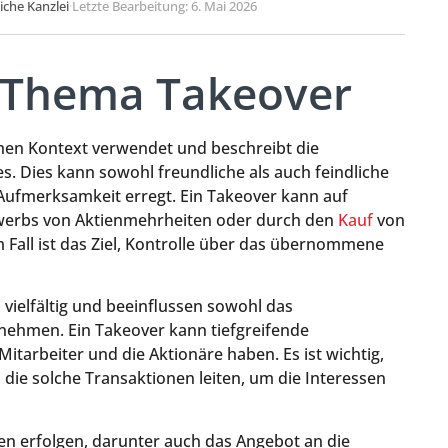
liche Kanzlei
·
Letzte Bearbeitung: 6. Mai 2026
s Thema Takeover
ichen Kontext verwendet und beschreibt die
 Dies kann sowohl freundliche als auch feindliche
ufmerksamkeit erregt. Ein Takeover kann auf
Erwerbs von Aktienmehrheiten oder durch den
Kauf
von
all ist das Ziel, Kontrolle über das übernommene
 vielfältig und beeinflussen sowohl das
hmen. Ein Takeover kann tiefgreifende
tarbeiter und die Aktionäre haben. Es ist wichtig,
die solche Transaktionen leiten, um die Interessen
en erfolgen, darunter auch das Angebot an die