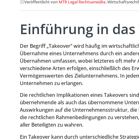
Veröffentlicht von
MTR Legal Rechtsanwälte
, Wirtschaftsrecht
Einführung in da
Der Begriff „Takeover“ wird häufig im wirtschaftl
Übernahme eines Unternehmens durch ein anderes.
Übernahmen umfassen, wobei letzteres oft mehr A
verschiedene Arten erfolgen, einschließlich des 
Vermögenswerten des Zielunternehmens. In jedem F
Unternehmen zu erlangen.
Die rechtlichen Implikationen eines Takeovers sind
übernehmende als auch das übernommene Unterne
Auswirkungen auf die Unternehmensstruktur, die Mi
die rechtlichen Rahmenbedingungen zu verstehen, 
aller Beteiligten zu wahren.
Ein Takeover kann durch unterschiedliche Strategi