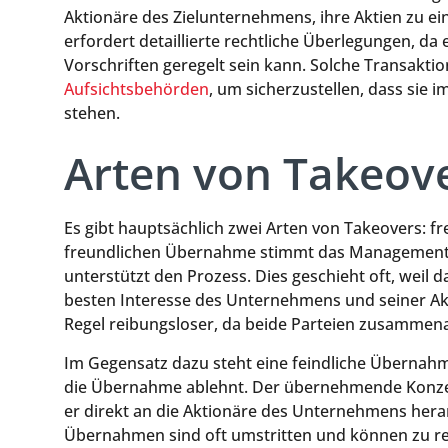
Aktionäre des Zielunternehmens, ihre Aktien zu e
erfordert detaillierte rechtliche Überlegungen, da
Vorschriften geregelt sein kann. Solche Transakt
Aufsichtsbehörden
, um sicherzustellen, dass sie
stehen.
Arten von Takeov
Es gibt hauptsächlich zwei Arten von Takeovers: f
freundlichen Übernahme stimmt das Management
unterstützt den Prozess. Dies geschieht oft, wei
besten Interesse des Unternehmens und seiner Akt
Regel reibungsloser, da beide Parteien zusammenar
Im Gegensatz dazu steht eine feindliche Übernah
die Übernahme ablehnt. Der übernehmende Konzer
er direkt an die Aktionäre des Unternehmens heran
Übernahmen sind oft umstritten und können zu re