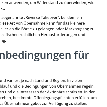
iken anwenden, um Widerstand zu überwinden, wie
kt.
er sogenannte „Reverse Takeover“, bei dem ein
iese Art von Übernahme kann für das kleinere
neller an die Börse zu gelangen oder Marktzugang zu
spezifischen rechtlichen Herausforderungen und
ung.
nbedingungen für
d variiert je nach Land und Region. In vielen
n Ablauf und die Bedingungen von Übernahmen regeln.
en und die Interessen der Aktionäre schützen. In der
reben, bestimmte Offenlegungspflichten erfüllen, um
das Übernahmeangebot zur Verfügung zu stellen.