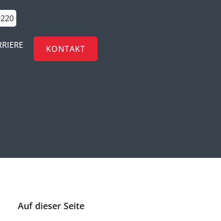
9220
RRIERE
KONTAKT
Auf dieser Seite