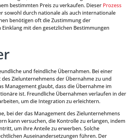
inem bestimmten Preis zu verkaufen. Dieser
Prozess
 er sowohl durch nationale als auch internationale
ionen benötigen oft die Zustimmung der
 im Einklang mit den gesetzlichen Bestimmungen
er
reundliche und feindliche Übernahmen. Bei einer
 des Zielunternehmens der Übernahme zu und
l das Management glaubt, dass die Übernahme im
ionäre ist. Freundliche Übernahmen verlaufen in der
beiten, um die Integration zu erleichtern.
me, bei der das Management des Zielunternehmens
n kann versuchen, die Kontrolle zu erlangen, indem
tritt, um ihre Anteile zu erwerben. Solche
chtlichen Auseinandersetzungen führen. Der