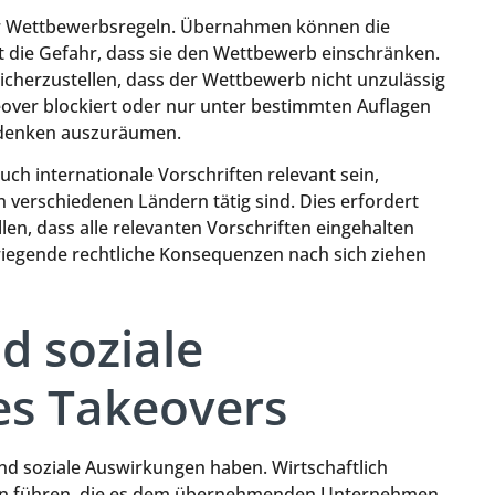
 der Wettbewerbsregeln. Übernahmen können die
t die Gefahr, dass sie den Wettbewerb einschränken.
cherzustellen, dass der Wettbewerb nicht unzulässig
keover blockiert oder nur unter bestimmten Auflagen
edenken auszuräumen.
ch internationale Vorschriften relevant sein,
 verschiedenen Ländern tätig sind. Dies erfordert
llen, dass alle relevanten Vorschriften eingehalten
iegende rechtliche Konsequenzen nach sich ziehen
d soziale
es Takeovers
nd soziale Auswirkungen haben. Wirtschaftlich
ten führen, die es dem übernehmenden Unternehmen