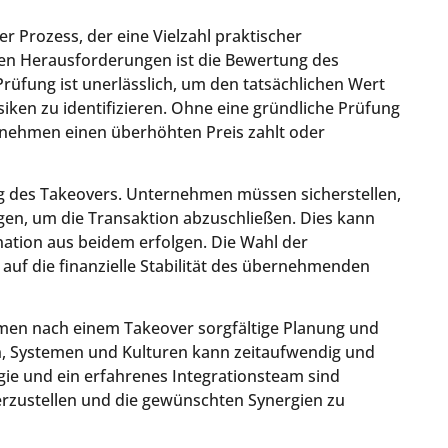
r Prozess, der eine Vielzahl praktischer
ten Herausforderungen ist die Bewertung des
Prüfung ist unerlässlich, um den tatsächlichen Wert
iken zu identifizieren. Ohne eine gründliche Prüfung
nehmen einen überhöhten Preis zahlt oder
ung des Takeovers. Unternehmen müssen sicherstellen,
ügen, um die Transaktion abzuschließen. Dies kann
nation aus beidem erfolgen. Die Wahl der
uf die finanzielle Stabilität des übernehmenden
ehmen nach einem Takeover sorgfältige Planung und
 Systemen und Kulturen kann zeitaufwendig und
egie und ein erfahrenes Integrationsteam sind
rzustellen und die gewünschten Synergien zu