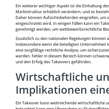
Ein weiterer wichtiger Aspekt ist die Einhaltung
Marktstruktur erheblich verändern, und es besteh
Daher können Aufsichtsbehörden eingreifen, um si
eingeschränkt wird. In einigen Fällen kann ein Ta
genehmigt werden, um wettbewerbsrechtliche B
Zusätzlich zu den nationalen Regelungen können au
insbesondere wenn die beteiligten Unternehmen in
eine sorgfältige rechtliche Analyse, um sicherzuste
werden. Fehler in diesem Bereich können schwerw
und den Erfolg des Takeovers gefährden.
Wirtschaftliche un
Implikationen ein
Ein Takeover kann weitreichende wirtschaftliche u
betrachtet kann eine Übernahme zu Skaleneffek