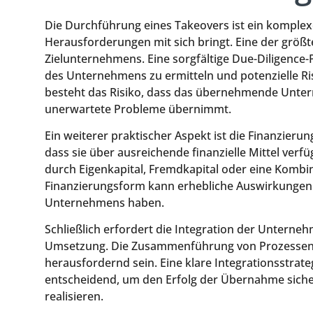
Die Durchführung eines Takeovers ist ein komplexe
Herausforderungen mit sich bringt. Eine der größ
Zielunternehmens. Eine sorgfältige Due-Diligence-
des Unternehmens zu ermitteln und potenzielle Ris
besteht das Risiko, dass das übernehmende Unter
unerwartete Probleme übernimmt.
Ein weiterer praktischer Aspekt ist die Finanzier
dass sie über ausreichende finanzielle Mittel verf
durch Eigenkapital, Fremdkapital oder eine Kombi
Finanzierungsform kann erhebliche Auswirkungen a
Unternehmens haben.
Schließlich erfordert die Integration der Untern
Umsetzung. Die Zusammenführung von Prozessen,
herausfordernd sein. Eine klare Integrationsstrat
entscheidend, um den Erfolg der Übernahme siche
realisieren.