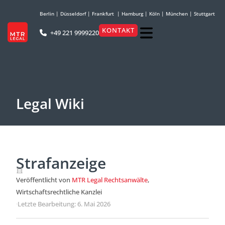
Berlin
|
Düsseldorf
|
Frankfurt
|
Hamburg
|
Köln
|
München
|
Stuttgart
KONTAKT
+49 221 9999220
Legal Wiki
Strafanzeige
Veröffentlicht von
MTR Legal Rechtsanwälte
,
Wirtschaftsrechtliche Kanzlei
·
Letzte Bearbeitung: 6. Mai 2026