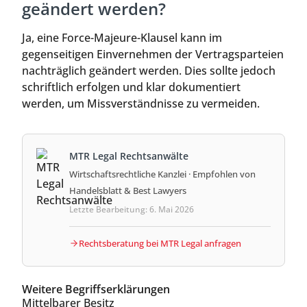
geändert werden?
Ja, eine Force-Majeure-Klausel kann im
gegenseitigen Einvernehmen der Vertragsparteien
nachträglich geändert werden. Dies sollte jedoch
schriftlich erfolgen und klar dokumentiert
werden, um Missverständnisse zu vermeiden.
MTR Legal Rechtsanwälte
Wirtschaftsrechtliche Kanzlei · Empfohlen von
Handelsblatt & Best Lawyers
Letzte Bearbeitung: 6. Mai 2026
Rechtsberatung bei MTR Legal anfragen
Weitere Begriffserklärungen
Mittelbarer Besitz