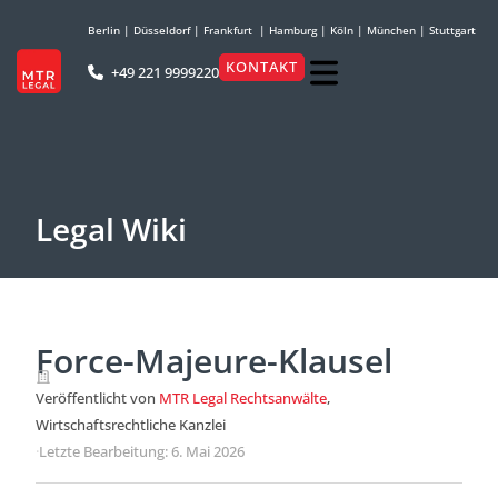
Berlin
|
Düsseldorf
|
Frankfurt
|
Hamburg
|
Köln
|
München
|
Stuttgart
KONTAKT
+49 221 9999220
Legal Wiki
Force-Majeure-Klausel
Veröffentlicht von
MTR Legal Rechtsanwälte
,
Wirtschaftsrechtliche Kanzlei
·
Letzte Bearbeitung: 6. Mai 2026