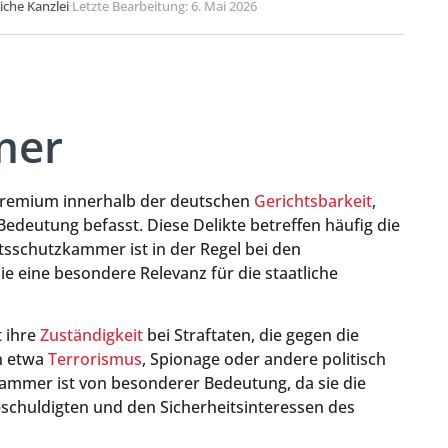
liche Kanzlei
·
Letzte Bearbeitung: 6. Mai 2026
mer
hgremium innerhalb der deutschen
Gerichtsbarkeit
,
Bedeutung befasst. Diese Delikte betreffen häufig die
atsschutzkammer ist in der Regel bei den
ie eine besondere Relevanz für die staatliche
 ihre
Zuständigkeit
bei Straftaten, die gegen die
en etwa
Terrorismus
, Spionage oder andere politisch
zkammer ist von besonderer Bedeutung, da sie die
eschuldigten und den Sicherheitsinteressen des