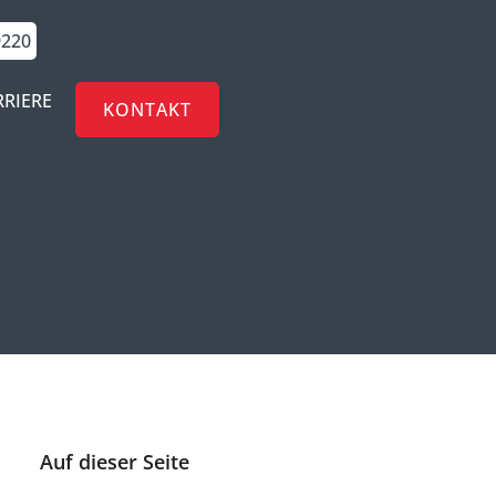
9220
RRIERE
KONTAKT
Auf dieser Seite