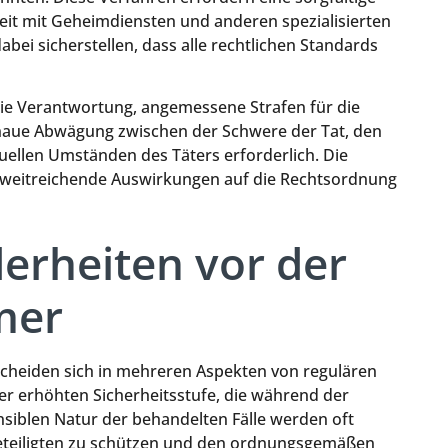
eit mit Geheimdiensten und anderen spezialisierten
i sicherstellen, dass alle rechtlichen Standards
ie Verantwortung, angemessene Strafen für die
genaue Abwägung zwischen der Schwere der Tat, den
iduellen Umständen des Täters erforderlich. Die
weitreichende Auswirkungen auf die Rechtsordnung
erheiten vor der
mer
cheiden sich in mehreren Aspekten von regulären
 der erhöhten Sicherheitsstufe, die während der
siblen Natur der behandelten Fälle werden oft
teiligten zu schützen und den ordnungsgemäßen