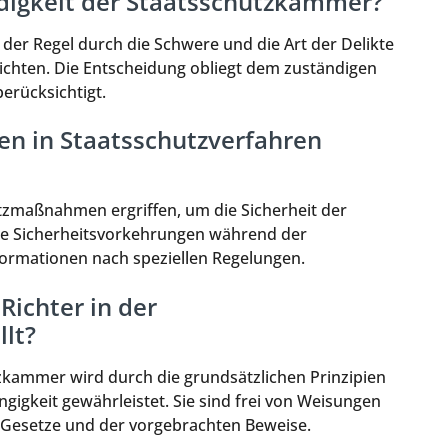
digkeit der Staatsschutzkammer?
der Regel durch die Schwere und die Art der Delikte
 richten. Die Entscheidung obliegt dem zuständigen
erücksichtigt.
 in Staatsschutzverfahren
zmaßnahmen ergriffen, um die Sicherheit der
hte Sicherheitsvorkehrungen während der
rmationen nach speziellen Regelungen.
Richter in der
lt?
tzkammer wird durch die grundsätzlichen Prinzipien
gigkeit gewährleistet. Sie sind frei von Weisungen
 Gesetze und der vorgebrachten Beweise.