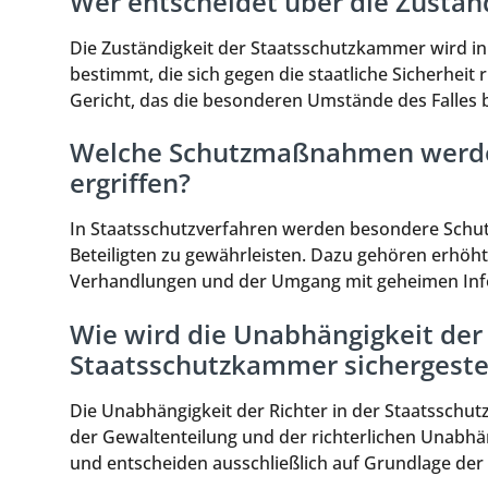
Wer entscheidet über die Zustän
Die Zuständigkeit der Staatsschutzkammer wird in 
bestimmt, die sich gegen die staatliche Sicherheit
Gericht, das die besonderen Umstände des Falles b
Welche Schutzmaßnahmen werden
ergriffen?
In Staatsschutzverfahren werden besondere Schut
Beteiligten zu gewährleisten. Dazu gehören erhö
Verhandlungen und der Umgang mit geheimen Info
Wie wird die Unabhängigkeit der 
Staatsschutzkammer sichergestel
Die Unabhängigkeit der Richter in der Staatsschu
der Gewaltenteilung und der richterlichen Unabhän
und entscheiden ausschließlich auf Grundlage der