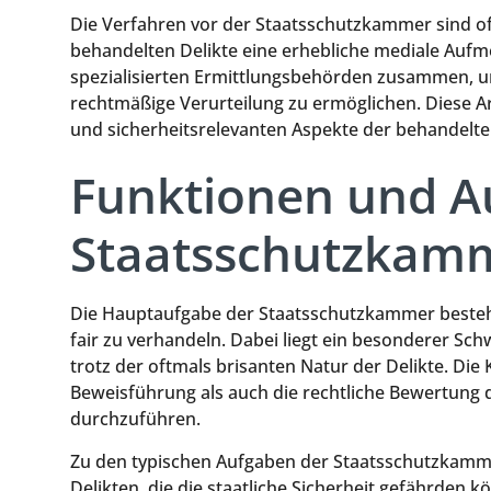
Die Verfahren vor der Staatsschutzkammer sind o
behandelten Delikte eine erhebliche mediale Auf
spezialisierten Ermittlungsbehörden zusammen, u
rechtmäßige Verurteilung zu ermöglichen. Diese Arb
und sicherheitsrelevanten Aspekte der behandelten
Funktionen und A
Staatsschutzkam
Die Hauptaufgabe der Staatsschutzkammer besteht d
fair zu verhandeln. Dabei liegt ein besonderer Sc
trotz der oftmals brisanten Natur der Delikte. Die
Beweisführung als auch die rechtliche Bewertung der
durchzuführen.
Zu den typischen Aufgaben der Staatsschutzkamm
Delikten, die die staatliche Sicherheit gefährden k