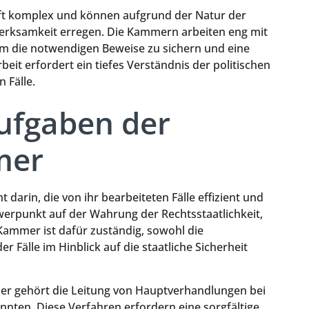
ft komplex und können aufgrund der Natur der
merksamkeit erregen. Die Kammern arbeiten eng mit
m die notwendigen Beweise zu sichern und eine
eit erfordert ein tiefes Verständnis der politischen
 Fälle.
ufgaben der
mer
arin, die von ihr bearbeiteten Fälle effizient und
hwerpunkt auf der Wahrung der Rechtsstaatlichkeit,
 Kammer ist dafür zuständig, sowohl die
 Fälle im Hinblick auf die staatliche Sicherheit
er gehört die Leitung von Hauptverhandlungen bei
önnten. Diese Verfahren erfordern eine sorgfältige