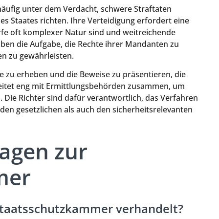
häufig unter dem Verdacht, schwere Straftaten
es Staates richten. Ihre Verteidigung erfordert eine
rfe oft komplexer Natur sind und weitreichende
aben die Aufgabe, die Rechte ihrer Mandanten zu
n zu gewährleisten.
ge zu erheben und die Beweise zu präsentieren, die
rbeitet eng mit Ermittlungsbehörden zusammen, um
Die Richter sind dafür verantwortlich, das Verfahren
hl den gesetzlichen als auch den sicherheitsrelevanten
ragen zur
mer
Staatsschutzkammer verhandelt?