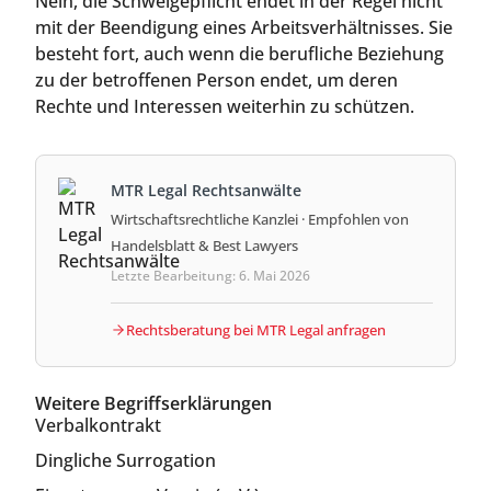
Nein, die Schweigepflicht endet in der Regel nicht
mit der Beendigung eines Arbeitsverhältnisses. Sie
besteht fort, auch wenn die berufliche Beziehung
zu der betroffenen Person endet, um deren
Rechte und Interessen weiterhin zu schützen.
MTR Legal Rechtsanwälte
Wirtschaftsrechtliche Kanzlei · Empfohlen von
Handelsblatt & Best Lawyers
Letzte Bearbeitung: 6. Mai 2026
Rechtsberatung bei MTR Legal anfragen
Weitere Begriffserklärungen
Verbalkontrakt
Dingliche Surrogation