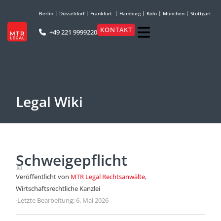
Berlin
|
Düsseldorf
|
Frankfurt
|
Hamburg
|
Köln
|
München
|
Stuttgart
KONTAKT
+49 221 9999220
Legal Wiki
Schweigepflicht
Veröffentlicht von
MTR Legal Rechtsanwälte
,
Wirtschaftsrechtliche Kanzlei
·
Letzte Bearbeitung: 6. Mai 2026