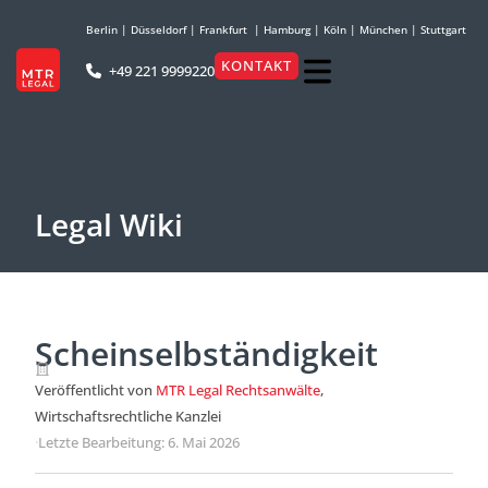
Berlin
|
Düsseldorf
|
Frankfurt
|
Hamburg
|
Köln
|
München
|
Stuttgart
KONTAKT
+49 221 9999220
Legal Wiki
Scheinselbständigkeit
Veröffentlicht von
MTR Legal Rechtsanwälte
,
Wirtschaftsrechtliche Kanzlei
·
Letzte Bearbeitung: 6. Mai 2026