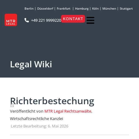
Berlin
|
Düsseldorf
|
Frankfurt
|
Hamburg
|
Köln
|
München
|
Stuttgart
KONTAKT
+49 221 9999220
Legal Wiki
Richterbestechung
Veröffentlicht von
MTR Legal Rechtsanwälte
,
Wirtschaftsrechtliche Kanzlei
·
Letzte Bearbeitung: 6. Mai 2026