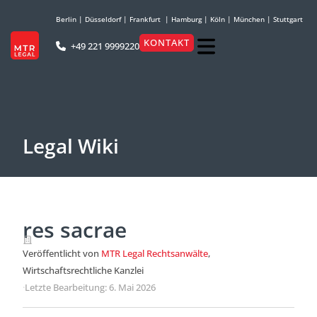
Berlin
|
Düsseldorf
|
Frankfurt
|
Hamburg
|
Köln
|
München
|
Stuttgart
KONTAKT
+49 221 9999220
Legal Wiki
res sacrae
Veröffentlicht von
MTR Legal Rechtsanwälte
,
Wirtschaftsrechtliche Kanzlei
·
Letzte Bearbeitung: 6. Mai 2026