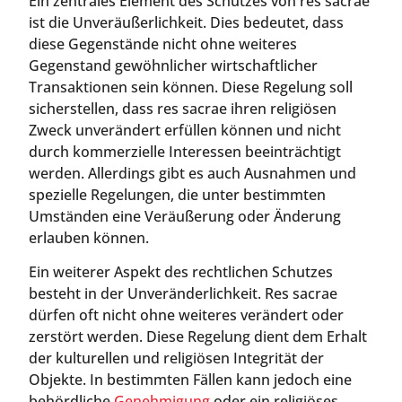
Ein zentrales Element des Schutzes von res sacrae
ist die Unveräußerlichkeit. Dies bedeutet, dass
diese Gegenstände nicht ohne weiteres
Gegenstand gewöhnlicher wirtschaftlicher
Transaktionen sein können. Diese Regelung soll
sicherstellen, dass res sacrae ihren religiösen
Zweck unverändert erfüllen können und nicht
durch kommerzielle Interessen beeinträchtigt
werden. Allerdings gibt es auch Ausnahmen und
spezielle Regelungen, die unter bestimmten
Umständen eine Veräußerung oder Änderung
erlauben können.
Ein weiterer Aspekt des rechtlichen Schutzes
besteht in der Unveränderlichkeit. Res sacrae
dürfen oft nicht ohne weiteres verändert oder
zerstört werden. Diese Regelung dient dem Erhalt
der kulturellen und religiösen Integrität der
Objekte. In bestimmten Fällen kann jedoch eine
behördliche
Genehmigung
oder ein religiöses