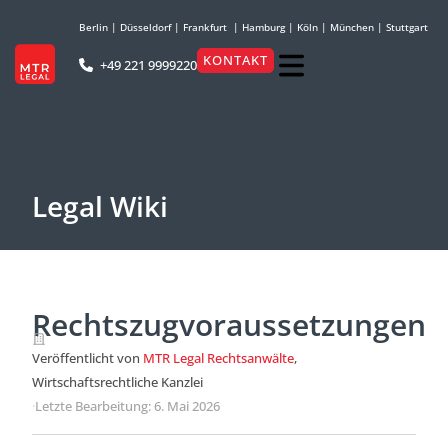
Berlin
|
Düsseldorf
|
Frankfurt
|
Hamburg
|
Köln
|
München
|
Stuttgart
KONTAKT
+49 221 9999220
Legal Wiki
Rechtszugvoraussetzungen
Veröffentlicht von
MTR Legal Rechtsanwälte
,
Wirtschaftsrechtliche Kanzlei
·
Letzte Bearbeitung: 6. Mai 2026