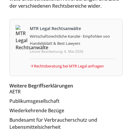
der verschiedenen Rechtsbereiche wider.
MTR Legal Rechtsanwälte
Wirtschaftsrechtliche Kanzlei · Empfohlen von
Handelsblatt & Best Lawyers
Letzte Bearbeitung: 6. Mai 2026
Rechtsberatung bei MTR Legal anfragen
Weitere Begriffserklärungen
AETR
Publikumsgesellschaft
Wiederkehrende Bezüge
Bundesamt für Verbraucherschutz und
Lebensmittelsicherheit