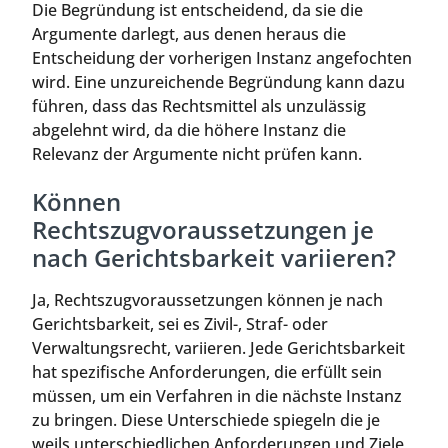
Die Begründung ist entscheidend, da sie die
Argumente darlegt, aus denen heraus die
Entscheidung der vorherigen Instanz angefochten
wird. Eine unzureichende Begründung kann dazu
führen, dass das Rechtsmittel als unzulässig
abgelehnt wird, da die höhere Instanz die
Relevanz der Argumente nicht prüfen kann.
Können
Rechtszugvoraussetzungen je
nach Gerichtsbarkeit variieren?
Ja, Rechtszugvoraussetzungen können je nach
Gerichtsbarkeit, sei es Zivil-, Straf- oder
Verwaltungsrecht, variieren. Jede Gerichtsbarkeit
hat spezifische Anforderungen, die erfüllt sein
müssen, um ein Verfahren in die nächste Instanz
zu bringen. Diese Unterschiede spiegeln die je
weils unterschiedlichen Anforderungen und Ziele