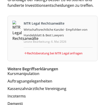
fundierte Investitionsentscheidungen zu treffen.
MTR Legal Rechtsanwälte
Wirtschaftsrechtliche Kanzlei · Empfohlen von
Handelsblatt & Best Lawyers
Letzte Bearbeitung: 6. Mai 2026
Rechtsberatung bei MTR Legal anfragen
Weitere Begriffserklärungen
Kursmanipulation
Auftragsangelegenheiten
Kassenzahnärztliche Vereinigung
Incoterms
Dementi