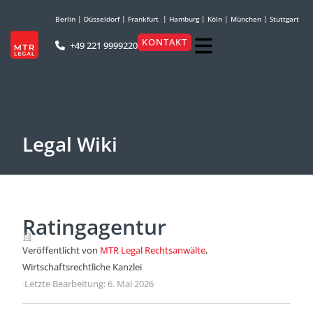
Berlin
|
Düsseldorf
|
Frankfurt
|
Hamburg
|
Köln
|
München
|
Stuttgart
KONTAKT
+49 221 9999220
Legal Wiki
Ratingagentur
Veröffentlicht von
MTR Legal Rechtsanwälte
,
Wirtschaftsrechtliche Kanzlei
·
Letzte Bearbeitung: 6. Mai 2026