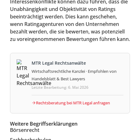
Interessenkonflikte können dazu führen, dass die
Unabhängigkeit und Objektivität von Ratings
beeinträchtigt werden. Dies kann geschehen,
wenn Ratingagenturen von den Unternehmen
bezahlt werden, die sie bewerten, was potenziell
zu voreingenommenen Bewertungen führen kann.
MTR Legal Rechtsanwälte
Wirtschaftsrechtliche Kanzlei · Empfohlen von
Handelsblatt & Best Lawyers
Letzte Bearbeitung: 6. Mai 2026
Rechtsberatung bei MTR Legal anfragen
Weitere Begriffserklärungen
Börsenrecht
Fachhochschulen