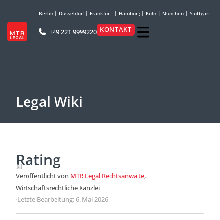
Berlin
|
Düsseldorf
|
Frankfurt
|
Hamburg
|
Köln
|
München
|
Stuttgart
KONTAKT
+49 221 9999220
Legal Wiki
Rating
Veröffentlicht von
MTR Legal Rechtsanwälte
,
Wirtschaftsrechtliche Kanzlei
·
Letzte Bearbeitung: 6. Mai 2026