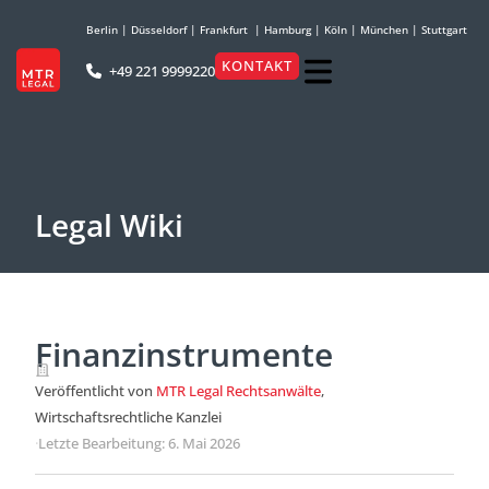
Berlin
|
Düsseldorf
|
Frankfurt
|
Hamburg
|
Köln
|
München
|
Stuttgart
KONTAKT
+49 221 9999220
Legal Wiki
Finanzinstrumente
Veröffentlicht von
MTR Legal Rechtsanwälte
,
Wirtschaftsrechtliche Kanzlei
·
Letzte Bearbeitung: 6. Mai 2026