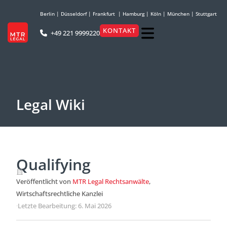
Berlin
|
Düsseldorf
|
Frankfurt
|
Hamburg
|
Köln
|
München
|
Stuttgart
KONTAKT
+49 221 9999220
Legal Wiki
Qualifying
Veröffentlicht von
MTR Legal Rechtsanwälte
,
Wirtschaftsrechtliche Kanzlei
·
Letzte Bearbeitung: 6. Mai 2026