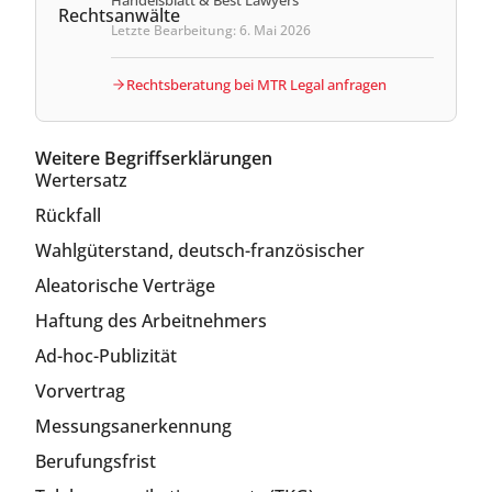
Handelsblatt & Best Lawyers
Letzte Bearbeitung: 6. Mai 2026
Rechtsberatung bei MTR Legal anfragen
Weitere Begriffserklärungen
Wertersatz
Rückfall
Wahlgüterstand, deutsch-französischer
Aleatorische Verträge
Haftung des Arbeitnehmers
Ad-hoc-Publizität
Vorvertrag
Messungsanerkennung
Berufungsfrist