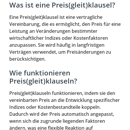
Was ist eine Preis(gleit)klausel?
Eine Preis(gleit)klausel ist eine vertragliche
Vereinbarung, die es ermöglicht, den Preis für eine
Leistung an Veränderungen bestimmter
wirtschaftlicher Indizes oder Kostenfaktoren
anzupassen. Sie wird häufig in langfristigen
Verträgen verwendet, um Preisänderungen zu
berücksichtigen.
Wie funktionieren
Preis(gleit)klauseln?
Preis(gleit)klauseln funktionieren, indem sie den
vereinbarten Preis an die Entwicklung spezifischer
Indizes oder Kostenbestandteile koppeln.
Dadurch wird der Preis automatisch angepasst,
wenn sich die zugrunde liegenden Faktoren
ändern, was eine flexible Reaktion auf