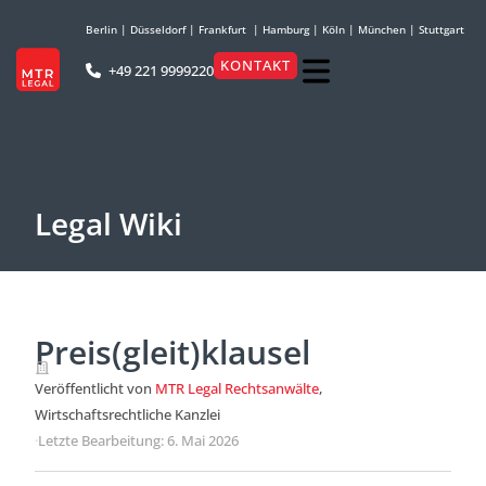
Berlin
|
Düsseldorf
|
Frankfurt
|
Hamburg
|
Köln
|
München
|
Stuttgart
KONTAKT
+49 221 9999220
Legal Wiki
Preis(gleit)klausel
Veröffentlicht von
MTR Legal Rechtsanwälte
,
Wirtschaftsrechtliche Kanzlei
·
Letzte Bearbeitung: 6. Mai 2026