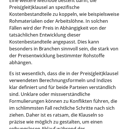
Eine weitere Methode besteht darin, die
Preis(gleit)klausel an spezifische
Kostenbestandteile zu koppeln, wie beispielsweise
Rohmaterialien oder Arbeitslöhne. In solchen
Fällen wird der Preis in Abhängigkeit von der
tatsächlichen Entwicklung dieser
Kostenbestandteile angepasst. Dies kann
besonders in Branchen sinnvoll sein, die stark von
der Preisentwicklung bestimmter Rohstoffe
abhängen.
Es ist wesentlich, dass die in der Preis(gleit)klausel
verwendeten Berechnungsformeln und Indizes
klar definiert und für beide Parteien verständlich
sind. Unklare oder missverständliche
Formulierungen können zu Konflikten führen, die
im schlimmsten Fall rechtliche Schritte nach sich
ziehen. Daher ist es ratsam, die Klauseln so
präzise wie möglich zu gestalten, um einen
reibungslosen Ablauf während der