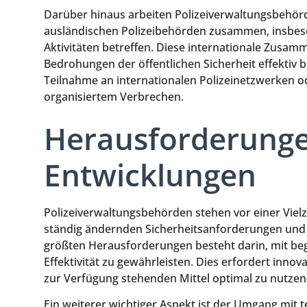
Darüber hinaus arbeiten Polizeiverwaltungsbehör
ausländischen Polizeibehörden zusammen, insbeson
Aktivitäten betreffen. Diese internationale Zusam
Bedrohungen der öffentlichen Sicherheit effektiv 
Teilnahme an internationalen Polizeinetzwerken
organisiertem Verbrechen.
Herausforderunge
Entwicklungen
Polizeiverwaltungsbehörden stehen vor einer Vielz
ständig ändernden Sicherheitsanforderungen und 
größten Herausforderungen besteht darin, mit beg
Effektivität zu gewährleisten. Dies erfordert inno
zur Verfügung stehenden Mittel optimal zu nutzen
Ein weiterer wichtiger Aspekt ist der Umgang mit 