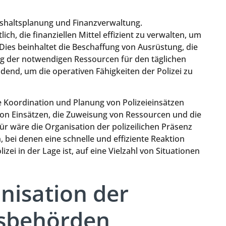
ushaltsplanung und Finanzverwaltung.
h, die finanziellen Mittel effizient zu verwalten, um
. Dies beinhaltet die Beschaffung von Ausrüstung, die
ng der notwendigen Ressourcen für den täglichen
idend, um die operativen Fähigkeiten der Polizei zu
e Koordination und Planung von Polizeieinsätzen
von Einsätzen, die Zuweisung von Ressourcen und die
r wäre die Organisation der polizeilichen Präsenz
 bei denen eine schnelle und effiziente Reaktion
olizei in der Lage ist, auf eine Vielzahl von Situationen
nisation der
gsbehörden