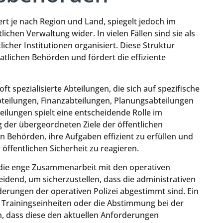
rt je nach Region und Land, spiegelt jedoch im
lichen Verwaltung wider. In vielen Fällen sind sie als
licher Institutionen organisiert. Diese Struktur
tlichen Behörden und fördert die effiziente
t spezialisierte Abteilungen, die sich auf spezifische
teilungen, Finanzabteilungen, Planungsabteilungen
eilungen spielt eine entscheidende Rolle im
g der übergeordneten Ziele der öffentlichen
en Behörden, ihre Aufgaben effizient zu erfüllen und
öffentlichen Sicherheit zu reagieren.
t die enge Zusammenarbeit mit den operativen
eidend, um sicherzustellen, dass die administrativen
rungen der operativen Polizei abgestimmt sind. Ein
 Trainingseinheiten oder die Abstimmung bei der
, dass diese den aktuellen Anforderungen