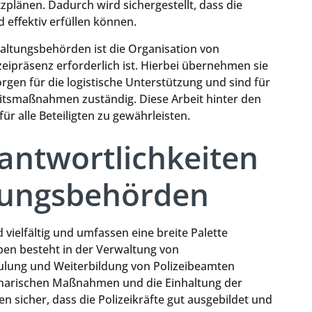
plänen. Dadurch wird sichergestellt, dass die
d effektiv erfüllen können.
rwaltungsbehörden ist die Organisation von
eipräsenz erforderlich ist. Hierbei übernehmen sie
rgen für die logistische Unterstützung und sind für
tsmaßnahmen zuständig. Diese Arbeit hinter den
ür alle Beteiligten zu gewährleisten.
antwortlichkeiten
ltungsbehörden
vielfältig und umfassen eine breite Palette
aben besteht in der Verwaltung von
hulung und Weiterbildung von Polizeibeamten
iplinarischen Maßnahmen und die Einhaltung der
n sicher, dass die Polizeikräfte gut ausgebildet und