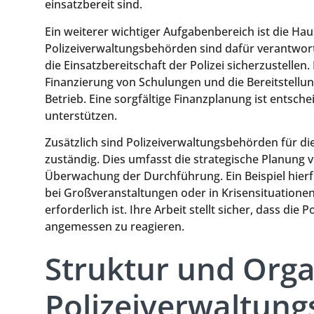
einsatzbereit sind.
Ein weiterer wichtiger Aufgabenbereich ist die Ha
Polizeiverwaltungsbehörden sind dafür verantwortlic
die Einsatzbereitschaft der Polizei sicherzustellen
Finanzierung von Schulungen und die Bereitstellu
Betrieb. Eine sorgfältige Finanzplanung ist entsche
unterstützen.
Zusätzlich sind Polizeiverwaltungsbehörden für di
zuständig. Dies umfasst die strategische Planung 
Überwachung der Durchführung. Ein Beispiel hierfü
bei Großveranstaltungen oder in Krisensituationen,
erforderlich ist. Ihre Arbeit stellt sicher, dass die P
angemessen zu reagieren.
Struktur und Orga
Polizeiverwaltun