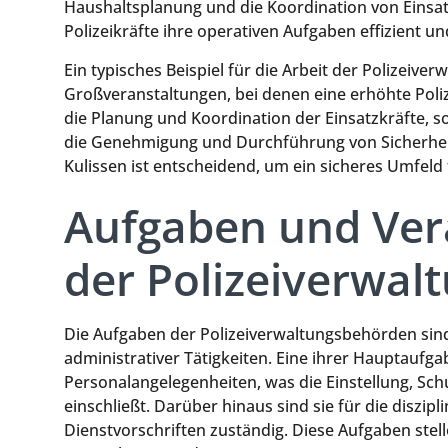
Haushaltsplanung und die Koordination von Einsatz
Polizeikräfte ihre operativen Aufgaben effizient un
Ein typisches Beispiel für die Arbeit der Polizeive
Großveranstaltungen, bei denen eine erhöhte Poliz
die Planung und Koordination der Einsatzkräfte, so
die Genehmigung und Durchführung von Sicherhei
Kulissen ist entscheidend, um ein sicheres Umfeld f
Aufgaben und Ver
der Polizeiverwa
Die Aufgaben der Polizeiverwaltungsbehörden sind 
administrativer Tätigkeiten. Eine ihrer Hauptaufg
Personalangelegenheiten, was die Einstellung, Sc
einschließt. Darüber hinaus sind sie für die disz
Dienstvorschriften zuständig. Diese Aufgaben stelle