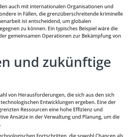
den auch mit internationalen Organisationen und
dere in Fällen, die grenzüberschreitende kriminelle
menarbeit ist entscheidend, um globalen
begegnen zu können. Ein typisches Beispiel wäre die
 oder gemeinsamen Operationen zur Bekämpfung von
n und zukünftige
ahl von Herausforderungen, die sich aus den sich
technologischen Entwicklungen ergeben. Eine der
renzten Ressourcen eine hohe Effizienz und
vative Ansätze in der Verwaltung und Planung, um die
.
technologischen Fortschritten, die sowohl Chancen als