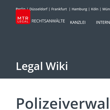
Berlin
|
Düsseldorf
|
Frankfurt
|
Hamburg
|
Köln
|
Mün
KANZLEI
INTER
ÜBER UNS
TEAM
OFFICES
Legal Wiki
REFERENZEN
INTERNATIONAL
Polizeiverwa