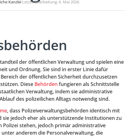
liche Kanzlei
·
Letzte Bearbeitung: 6. Mai 2026
gsbehörden
tandteil der öffentlichen Verwaltung und spielen eine
eit und Ordnung. Sie sind in erster Linie dafür
Bereich der öffentlichen Sicherheit durchzusetzen
stützen. Diese
Behörden
fungieren als Schnittstelle
staatlichen Verwaltung, indem sie administrative
lauf des polizeilichen Alltags notwendig sind.
hme
, dass Polizeiverwaltungsbehörden identisch mit
d sie jedoch eher als unterstützende Institutionen zu
 Polizei stehen, jedoch primär administrative
unter anderem die Personalverwaltung, die