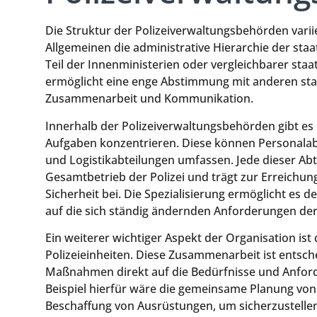
Die Struktur der Polizeiverwaltungsbehörden variie
Allgemeinen die administrative Hierarchie der staat
Teil der Innenministerien oder vergleichbarer staat
ermöglicht eine enge Abstimmung mit anderen staa
Zusammenarbeit und Kommunikation.
Innerhalb der Polizeiverwaltungsbehörden gibt es of
Aufgaben konzentrieren. Diese können Personalab
und Logistikabteilungen umfassen. Jede dieser Abt
Gesamtbetrieb der Polizei und trägt zur Erreichun
Sicherheit bei. Die Spezialisierung ermöglicht es d
auf die sich ständig ändernden Anforderungen der 
Ein weiterer wichtiger Aspekt der Organisation is
Polizeieinheiten. Diese Zusammenarbeit ist entsch
Maßnahmen direkt auf die Bedürfnisse und Anforde
Beispiel hierfür wäre die gemeinsame Planung von
Beschaffung von Ausrüstungen, um sicherzustellen