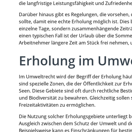
die langfristige Leistungsfähigkeit und Zufriedenh
Darüber hinaus gibt es Regelungen, die vorsehe
sollte, damit eine echte Erholung möglich ist. Dies
einzelne Tage, sondern zusammenhängende Zeiträum
einen typischen Fall ist der Urlaub über die Som
Arbeitnehmer längere Zeit am Stück frei nehmen, 
Erholung im Umwe
Im Umweltrecht wird der Begriff der Erholung häu
sind spezielle Zonen, die der Öffentlichkeit zur E
Seen. Diese Gebiete sind oft durch rechtliche Bes
und Biodiversität zu bewahren. Gleichzeitig solle
Freizeitaktivitäten zu ermöglichen.
Die Nutzung solcher Erholungsgebiete unterliegt 
Ausgleich zwischen dem Schutz der Umwelt und d
Beispielsweise kann es Einschränkungen für bestim