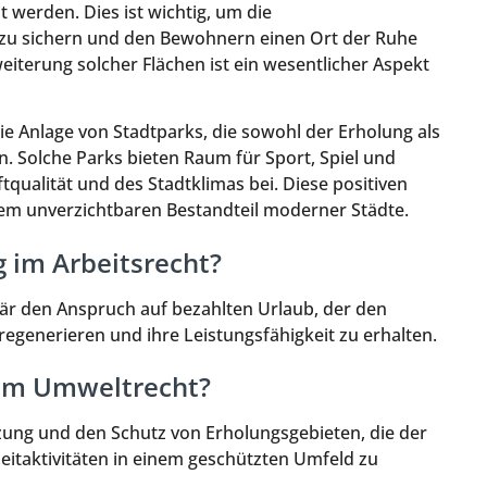
 werden. Dies ist wichtig, um die
g zu sichern und den Bewohnern einen Ort der Ruhe
iterung solcher Flächen ist ein wesentlicher Aspekt
die Anlage von Stadtparks, die sowohl der Erholung als
n. Solche Parks bieten Raum für Sport, Spiel und
ualität und des Stadtklimas bei. Diese positiven
em unverzichtbaren Bestandteil moderner Städte.
 im Arbeitsrecht?
är den Anspruch auf bezahlten Urlaub, der den
regenerieren und ihre Leistungsfähigkeit zu erhalten.
 im Umweltrecht?
zung und den Schutz von Erholungsgebieten, die der
itaktivitäten in einem geschützten Umfeld zu