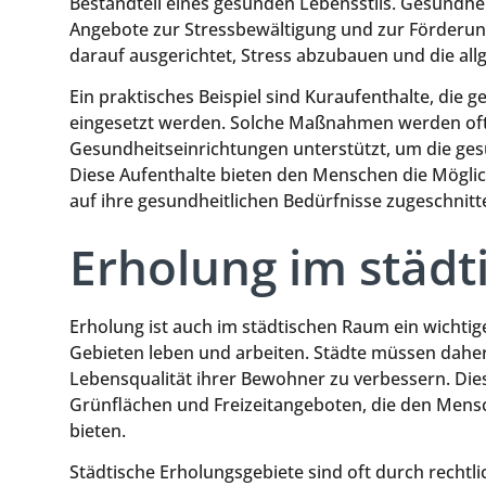
Bestandteil eines gesunden Lebensstils. Gesundh
Angebote zur Stressbewältigung und zur Förderun
darauf ausgerichtet, Stress abzubauen und die all
Ein praktisches Beispiel sind Kuraufenthalte, die
eingesetzt werden. Solche Maßnahmen werden oft 
Gesundheitseinrichtungen unterstützt, um die ges
Diese Aufenthalte bieten den Menschen die Möglich
auf ihre gesundheitlichen Bedürfnisse zugeschnitte
Erholung im städ
Erholung ist auch im städtischen Raum ein wicht
Gebieten leben und arbeiten. Städte müssen daher
Lebensqualität ihrer Bewohner zu verbessern. Dies
Grünflächen und Freizeitangeboten, die den Mens
bieten.
Städtische Erholungsgebiete sind oft durch rechtl