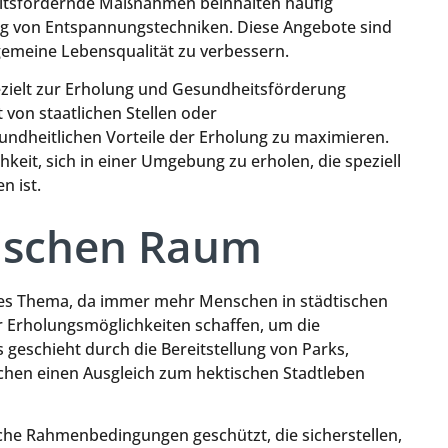
eitsfördernde Maßnahmen beinhalten häufig
g von Entspannungstechniken. Diese Angebote sind
gemeine Lebensqualität zu verbessern.
 gezielt zur Erholung und Gesundheitsförderung
von staatlichen Stellen oder
undheitlichen Vorteile der Erholung zu maximieren.
keit, sich in einer Umgebung zu erholen, die speziell
n ist.
tischen Raum
iges Thema, da immer mehr Menschen in städtischen
 Erholungsmöglichkeiten schaffen, um die
 geschieht durch die Bereitstellung von Parks,
chen einen Ausgleich zum hektischen Stadtleben
iche Rahmenbedingungen geschützt, die sicherstellen,