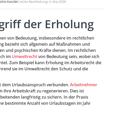
liche Kanzlei
·
Letzte Bearbeitung: 6. Mai 2026
griff der Erholung
ichen von Bedeutung, insbesondere im rechtlichen
ung bezieht sich allgemein auf Maßnahmen und
en und psychischen Kräfte dienen. Im rechtlichen
uch im
Umweltrecht
von Bedeutung sein, wobei sich
chtet. Zum Beispiel kann Erholung im Arbeitsrecht die
hrend sie im Umweltrecht den Schutz und die
 mit dem Urlaubsanspruch verbunden.
Arbeitnehmer
 ihre Arbeitskraft zu regenerieren. Dies ist
eitenden langfristig zu sichern. In der Praxis
ine bestimmte Anzahl von Urlaubstagen im Jahr