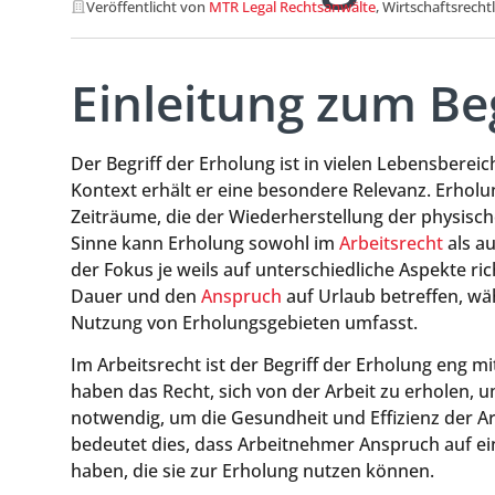
Veröffentlicht von
MTR Legal Rechtsanwälte
, Wirtschaftsrecht
Einleitung zum Be
Der Begriff der Erholung ist in vielen Lebensbere
Kontext erhält er eine besondere Relevanz. Erhol
Zeiträume, die der Wiederherstellung der physisch
Sinne kann Erholung sowohl im
Arbeitsrecht
als a
der Fokus je weils auf unterschiedliche Aspekte ri
Dauer und den
Anspruch
auf Urlaub betreffen, wä
Nutzung von Erholungsgebieten umfasst.
Im Arbeitsrecht ist der Begriff der Erholung eng
haben das Recht, sich von der Arbeit zu erholen, um
notwendig, um die Gesundheit und Effizienz der Arb
bedeutet dies, dass Arbeitnehmer Anspruch auf e
haben, die sie zur Erholung nutzen können.