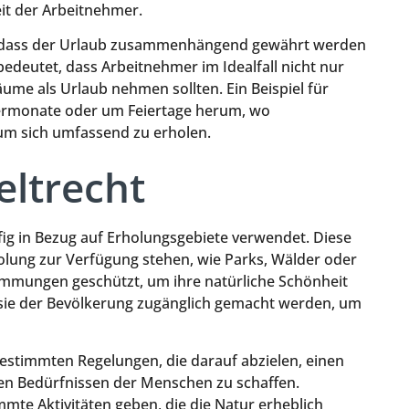
eit der Arbeitnehmer.
n, dass der Urlaub zusammenhängend gewährt werden
 bedeutet, dass Arbeitnehmer im Idealfall nicht nur
e als Urlaub nehmen sollten. Ein Beispiel für
mermonate oder um Feiertage herum, wo
um sich umfassend zu erholen.
ltrecht
fig in Bezug auf Erholungsgebiete verwendet. Diese
rholung zur Verfügung stehen, wie Parks, Wälder oder
timmungen geschützt, um ihre natürliche Schönheit
n sie der Bevölkerung zugänglich gemacht werden, um
bestimmten Regelungen, die darauf abzielen, einen
en Bedürfnissen der Menschen zu schaffen.
mte Aktivitäten geben, die die Natur erheblich