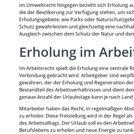
Im Umweltrecht hingegen bezieht sich Erholung au
die der Bevölkerung zur Verfügung stehen, um sic
Erholungsgebiete, wie Parks oder Naturschutzgebi
Schutz gewährleisten und gleichzeitig eine nachhal
Ausgleich zwischen dem Schutz der Natur und de
Erholung im Arbei
Im Arbeitsrecht spielt die Erholung eine zentrale R
Verbindung gebracht wird. Arbeitgeber sind verpfl
gewähren, der der Erholung und Regeneration der Ar
Bestandteil des Arbeitsverhältnisses und dient d
genaue Anzahl der Urlaubstage kann je nach Land u
Mitarbeiter haben das Recht, in regelmäßigen Abst
zu erholen. Diese Freistellung wird in der Regel als
des Arbeitsalltags. Der Urlaub soll es den Arbeit
Berufslebens zu erholen und neue Energie zu tank