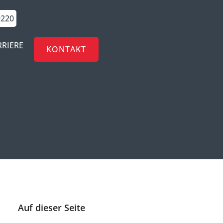
9220
RRIERE
KONTAKT
Auf dieser Seite