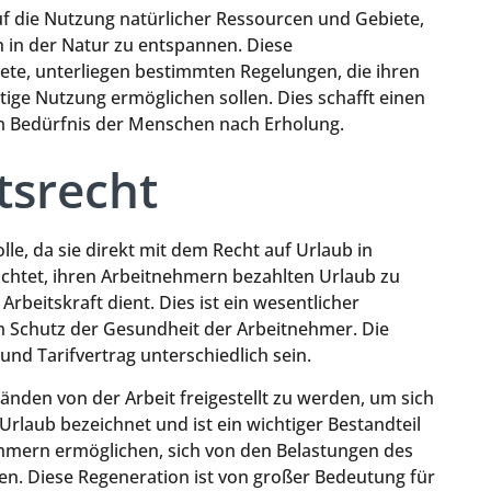
f die Nutzung natürlicher Ressourcen und Gebiete,
h in der Natur zu entspannen. Diese
ete, unterliegen bestimmten Regelungen, die ihren
tige Nutzung ermöglichen sollen. Dies schafft einen
m Bedürfnis der Menschen nach Erholung.
tsrecht
olle, da sie direkt mit dem Recht auf Urlaub in
ichtet, ihren Arbeitnehmern bezahlten Urlaub zu
beitskraft dient. Dies ist ein wesentlicher
em Schutz der Gesundheit der Arbeitnehmer. Die
nd Tarifvertrag unterschiedlich sein.
änden von der Arbeit freigestellt zu werden, um sich
 Urlaub bezeichnet und ist ein wichtiger Bestandteil
nehmern ermöglichen, sich von den Belastungen des
en. Diese Regeneration ist von großer Bedeutung für