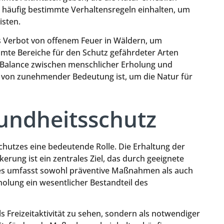
 häufig bestimmte Verhaltensregeln einhalten, um
isten.
das Verbot von offenem Feuer in Wäldern, um
te Bereiche für den Schutz gefährdeter Arten
 Balance zwischen menschlicher Erholung und
t von zunehmender Bedeutung ist, um die Natur für
undheitsschutz
chutzes eine bedeutende Rolle. Die Erhaltung der
rung ist ein zentrales Ziel, das durch geeignete
ies umfasst sowohl präventive Maßnahmen als auch
holung ein wesentlicher Bestandteil des
 Freizeitaktivität zu sehen, sondern als notwendiger