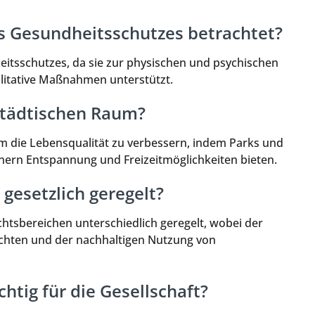
s Gesundheitsschutzes betrachtet?
heitsschutzes, da sie zur physischen und psychischen
ilitative Maßnahmen unterstützt.
 städtischen Raum?
m die Lebensqualität zu verbessern, indem Parks und
nern Entspannung und Freizeitmöglichkeiten bieten.
 gesetzlich geregelt?
chtsbereichen unterschiedlich geregelt, wobei der
hten und der nachhaltigen Nutzung von
tig für die Gesellschaft?