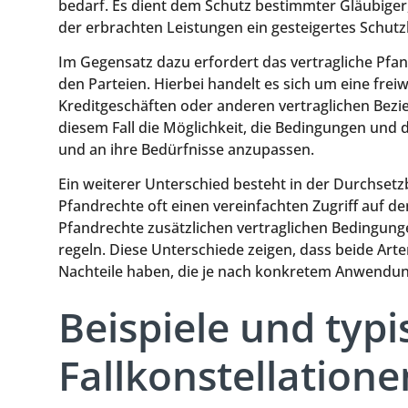
bedarf. Es dient dem Schutz bestimmter Gläubiger,
der erbrachten Leistungen ein gesteigertes Schut
Im Gegensatz dazu erfordert das vertragliche Pfa
den Parteien. Hierbei handelt es sich um eine frei
Kreditgeschäften oder anderen vertraglichen Bezie
diesem Fall die Möglichkeit, die Bedingungen und 
und an ihre Bedürfnisse anzupassen.
Ein weiterer Unterschied besteht in der Durchsetz
Pfandrechte oft einen vereinfachten Zugriff auf 
Pfandrechte zusätzlichen vertraglichen Bedingung
regeln. Diese Unterschiede zeigen, dass beide Art
Nachteile haben, die je nach konkretem Anwendun
Beispiele und typi
Fallkonstellatione