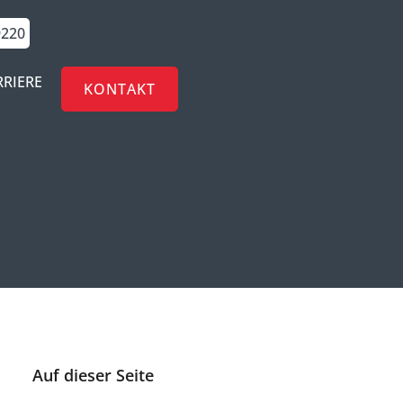
9220
RRIERE
KONTAKT
Auf dieser Seite