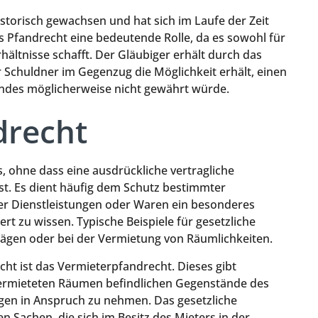
istorisch gewachsen und hat sich im Laufe der Zeit
as Pfandrecht eine bedeutende Rolle, da es sowohl für
hältnisse schafft. Der Gläubiger erhält durch das
r Schuldner im Gegenzug die Möglichkeit erhält, einen
fandes möglicherweise nicht gewährt würde.
drecht
, ohne dass eine ausdrückliche vertragliche
st. Es dient häufig dem Schutz bestimmter
rer Dienstleistungen oder Waren ein besonderes
t zu wissen. Typische Beispiele für gesetzliche
ägen oder bei der Vermietung von Räumlichkeiten.
echt ist das Vermieterpfandrecht. Dieses gibt
 vermieteten Räumen befindlichen Gegenstände des
ngen in Anspruch zu nehmen. Das gesetzliche
 Sachen, die sich im Besitz des Mieters in der