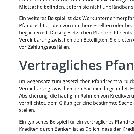
Mietsache befinden, sofern sie nicht unpfändbar s
Ein weiteres Beispiel ist das Werkunternehmerpfa
Pfandrecht an den von ihm hergestellten oder bear
beglichen ist. Diese gesetzlichen Pfandrechte en
Vereinbarung zwischen den Beteiligten. Sie bieten 
vor Zahlungsausfällen.
Vertragliches Pfa
Im Gegensatz zum gesetzlichen Pfandrecht wird da
Vereinbarung zwischen den Parteien begründet. Es 
Absicherung, die häufig im Rahmen von Kreditver
verpflichtet, dem Gläubiger eine bestimmte Sache 
stellen.
Ein typisches Beispiel für ein vertragliches Pfandr
Krediten durch Banken ist es üblich, dass der Kred