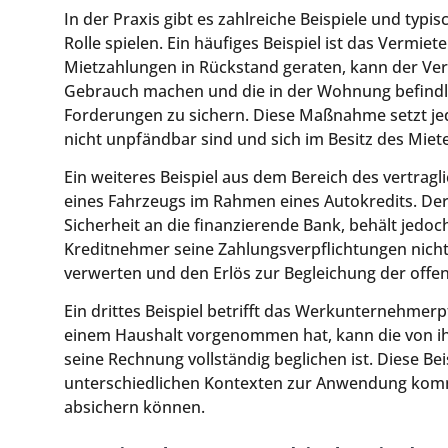
In der Praxis gibt es zahlreiche Beispiele und typi
Rolle spielen. Ein häufiges Beispiel ist das Vermiet
Mietzahlungen in Rückstand geraten, kann der Ver
Gebrauch machen und die in der Wohnung befind
Forderungen zu sichern. Diese Maßnahme setzt je
nicht unpfändbar sind und sich im Besitz des Miet
Ein weiteres Beispiel aus dem Bereich des vertrag
eines Fahrzeugs im Rahmen eines Autokredits. Der
Sicherheit an die finanzierende Bank, behält jedoch
Kreditnehmer seine Zahlungsverpflichtungen nicht 
verwerten und den Erlös zur Begleichung der off
Ein drittes Beispiel betrifft das Werkunternehmer
einem Haushalt vorgenommen hat, kann die von ih
seine Rechnung vollständig beglichen ist. Diese Bei
unterschiedlichen Kontexten zur Anwendung komm
absichern können.