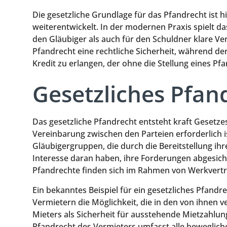
Die gesetzliche Grundlage für das Pfandrecht ist h
weiterentwickelt. In der modernen Praxis spielt d
den Gläubiger als auch für den Schuldner klare Ver
Pfandrecht eine rechtliche Sicherheit, während de
Kredit zu erlangen, der ohne die Stellung eines P
Gesetzliches Pfan
Das gesetzliche Pfandrecht entsteht kraft Gesetzes
Vereinbarung zwischen den Parteien erforderlich i
Gläubigergruppen, die durch die Bereitstellung ih
Interesse daran haben, ihre Forderungen abgesicher
Pfandrechte finden sich im Rahmen von Werkvertr
Ein bekanntes Beispiel für ein gesetzliches Pfandr
Vermietern die Möglichkeit, die in den von ihnen
Mieters als Sicherheit für ausstehende Mietzahlu
Pfandrecht des Vermieters umfasst alle beweglichen