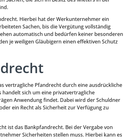
ind.
ndrecht. Hierbei hat der Werkunternehmer ein
beiteten Sachen, bis die Vergütung vollständig
tstehen automatisch und bedürfen keiner besonderen
den je weiligen Gläubigern einen effektiven Schutz
ndrecht
s vertragliche Pfandrecht durch eine ausdrückliche
handelt sich um eine privatvertragliche
trägen Anwendung findet. Dabei wird der Schuldner
oder ein Recht als Sicherheit zur Verfügung zu
echt ist das Bankpfandrecht. Bei der Vergabe von
itnehmer Sicherheiten stellen muss. Hierbei kann es