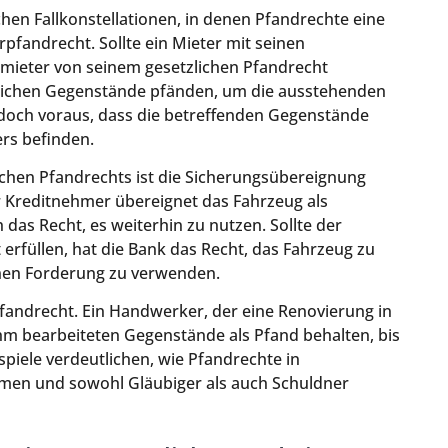
schen Fallkonstellationen, in denen Pfandrechte eine
erpfandrecht. Sollte ein Mieter mit seinen
mieter von seinem gesetzlichen Pfandrecht
lichen Gegenstände pfänden, um die ausstehenden
doch voraus, dass die betreffenden Gegenstände
ers befinden.
lichen Pfandrechts ist die Sicherungsübereignung
 Kreditnehmer übereignet das Fahrzeug als
 das Recht, es weiterhin zu nutzen. Sollte der
erfüllen, hat die Bank das Recht, das Fahrzeug zu
enen Forderung zu verwenden.
pfandrecht. Ein Handwerker, der eine Renovierung in
m bearbeiteten Gegenstände als Pfand behalten, bis
spiele verdeutlichen, wie Pfandrechte in
en und sowohl Gläubiger als auch Schuldner