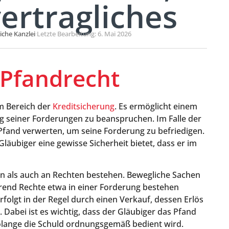
ertragliches
liche Kanzlei
·
Letzte Bearbeitung: 6. Mai 2026
Pfandrecht
im Bereich der
Kreditsicherung
. Es ermöglicht einem
ng seiner Forderungen zu beanspruchen. Im Falle der
Pfand verwerten, um seine Forderung zu befriedigen.
läubiger eine gewisse Sicherheit bietet, dass er im
n als auch an Rechten bestehen. Bewegliche Sachen
rend Rechte etwa in einer Forderung bestehen
olgt in der Regel durch einen Verkauf, dessen Erlös
Dabei ist es wichtig, dass der Gläubiger das Pfand
olange die Schuld ordnungsgemäß bedient wird.