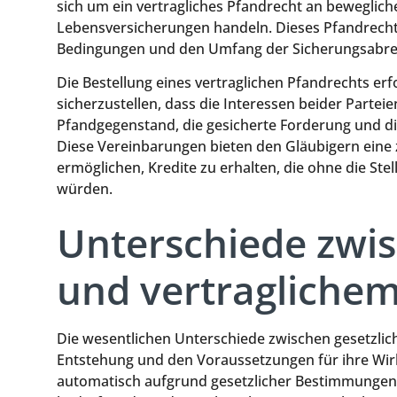
sich um ein vertragliches Pfandrecht an beweglic
Lebensversicherungen handeln. Dieses Pfandrech
Bedingungen und den Umfang der Sicherungsabred
Die Bestellung eines vertraglichen Pfandrechts erf
sicherzustellen, dass die Interessen beider Parte
Pfandgegenstand, die gesicherte Forderung und di
Diese Vereinbarungen bieten den Gläubigern eine 
ermöglichen, Kredite zu erhalten, die ohne die St
würden.
Unterschiede zwi
und vertragliche
Die wesentlichen Unterschiede zwischen gesetzlich
Entstehung und den Voraussetzungen für ihre Wirk
automatisch aufgrund gesetzlicher Bestimmungen