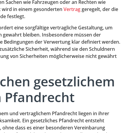
hen Sachen wie Fahrzeugen oder an Rechten wie
t wird in einem gesonderten
Vertrag
geregelt, der die
e festlegt.
ordert eine sorgfältige vertragliche Gestaltung, um
ien gewahrt bleiben. Insbesondere müssen der
e Bedingungen der Verwertung klar definiert werden.
zusätzliche Sicherheit, während sie den Schuldnern
ellung von Sicherheiten möglicherweise nicht gewährt
schen gesetzlichem
m Pfandrecht
em und vertraglichem Pfandrecht liegen in ihrer
samkeit. Ein gesetzliches Pfandrecht entsteht
, ohne dass es einer besonderen Vereinbarung