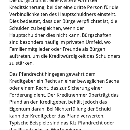
Die Bürgschaft ist eine weitere Form der
Kreditsicherung, bei der eine dritte Person für die
Verbindlichkeiten des Hauptschuldners einsteht.
Dies bedeutet, dass der Bürge verpflichtet ist, die
Schulden zu begleichen, wenn der
Hauptschuldner dies nicht kann. Bürgschaften
sind besonders häufig im privaten Umfeld, wo
Familienmitglieder oder Freunde als Bürgen
auftreten, um die Kreditwürdigkeit des Schuldners
zu stärken.
Das Pfandrecht hingegen gewährt dem
Kreditgeber ein Recht an einer beweglichen Sache
oder einem Recht, das zur Sicherung einer
Forderung dient. Der Kreditnehmer überträgt das
Pfand an den Kreditgeber, behält jedoch das
Eigentum daran. Bei Nichterfüllung der Schuld
kann der Kreditgeber das Pfand verwerten.
Typische Beispiele sind das Kfz-Pfandrecht oder
das Pfandrecht an Wertpapieren.