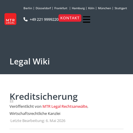
Berlin
|
Düsseldorf
|
Frankfurt
|
Hamburg
|
Köln
|
München
|
Stuttgart
KONTAKT
+49 221 9999220
Legal Wiki
Kreditsicherung
Veröffentlicht von
MTR Legal Rechtsanwälte
,
Wirtschaftsrechtliche Kanzlei
·
Letzte Bearbeitung: 6. Mai 2026