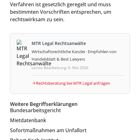
Verfahren ist gesetzlich geregelt und muss
bestimmten Vorschriften entsprechen, um
rechtswirksam zu sein.
MTR Legal Rechtsanwälte
Wirtschaftsrechtliche Kanzlei · Empfohlen von
Handelsblatt & Best Lawyers
Letzte Bearbeitung: 6. Mai 2026
Rechtsberatung bei MTR Legal anfragen
Weitere Begriffserklärungen
Bundesarbeitsgericht
Mietdatenbank
Sofortmaßnahmen am Unfallort