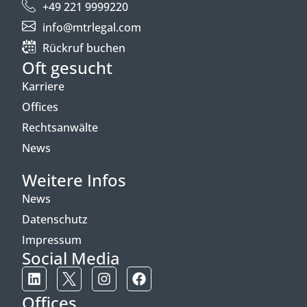
+49 221 9999220
info@mtrlegal.com
Rückruf buchen
Oft gesucht
Karriere
Offices
Rechtsanwälte
News
Weitere Infos
News
Datenschutz
Impressum
Social Media
Offices