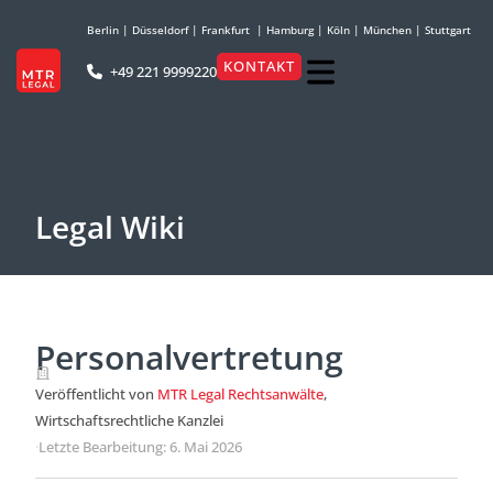
Berlin
|
Düsseldorf
|
Frankfurt
|
Hamburg
|
Köln
|
München
|
Stuttgart
KONTAKT
+49 221 9999220
Legal Wiki
Personalvertretung
Veröffentlicht von
MTR Legal Rechtsanwälte
,
Wirtschaftsrechtliche Kanzlei
·
Letzte Bearbeitung: 6. Mai 2026