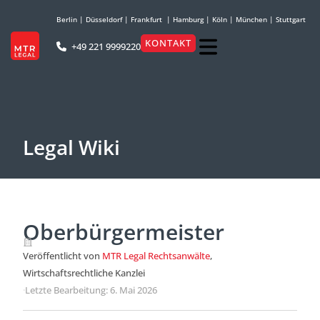
Berlin
|
Düsseldorf
|
Frankfurt
|
Hamburg
|
Köln
|
München
|
Stuttgart
KONTAKT
+49 221 9999220
Legal Wiki
Oberbürgermeister
Veröffentlicht von
MTR Legal Rechtsanwälte
,
Wirtschaftsrechtliche Kanzlei
·
Letzte Bearbeitung: 6. Mai 2026