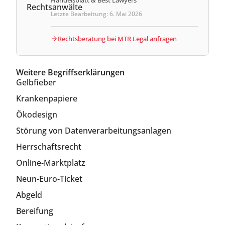
Handelsblatt & Best Lawyers
Letzte Bearbeitung: 6. Mai 2026
Rechtsberatung bei MTR Legal anfragen
Weitere Begriffserklärungen
Gelbfieber
Krankenpapiere
Ökodesign
Störung von Datenverarbeitungsanlagen
Herrschaftsrecht
Online-Marktplatz
Neun-Euro-Ticket
Abgeld
Bereifung