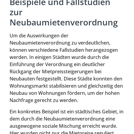
Beispiele und Fallstudien
zur
Neubaumietenverordnung
Um die Auswirkungen der
Neubaumietenverordnung zu verdeutlichen,
können verschiedene Fallstudien herangezogen
werden. In einigen Städten wurde durch die
Einführung der Verordnung ein deutlicher
Rückgang der Mietpreissteigerungen bei
Neubauten festgestellt. Diese Städte konnten den
Wohnungsmarkt stabilisieren und gleichzeitig den
Neubau von Wohnungen fördern, um der hohen
Nachfrage gerecht zu werden.
Ein konkretes Beispiel ist ein städtisches Gebiet, in
dem durch die Neubaumietenverordnung eine
ausgewogene soziale Mischung erreicht wurde.
Hier wurden nicht nur die Mietpreise reguliert,