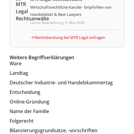
Wirtschaftsrechtliche Kanzlei · Empfohlen von
Handelsblatt & Best Lawyers
Letzte Bearbeitung: 6. Mai 2026
Rechtsberatung bei MTR Legal anfragen
Weitere Begriffserklärungen
Ware
Landtag
Deutscher Industrie- und Handelskammertag
Entscheidung
Online-Gründung
Name der Familie
Folgerecht
Bilanzierungsgrundsätze, -vorschriften