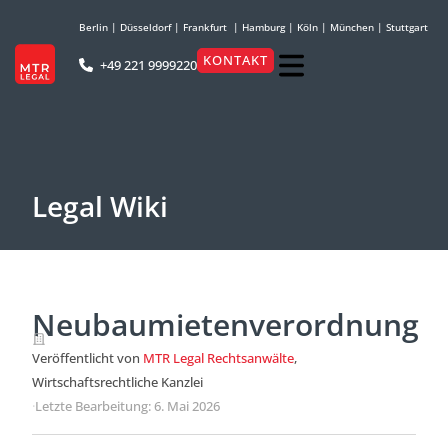
Berlin
|
Düsseldorf
|
Frankfurt
|
Hamburg
|
Köln
|
München
|
Stuttgart
KONTAKT
+49 221 9999220
Legal Wiki
Neubaumietenverordnung
Veröffentlicht von
MTR Legal Rechtsanwälte
,
Wirtschaftsrechtliche Kanzlei
·
Letzte Bearbeitung: 6. Mai 2026