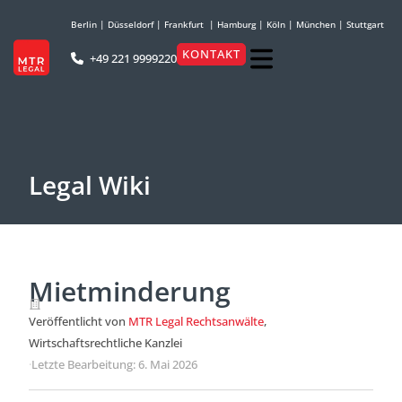
Berlin
|
Düsseldorf
|
Frankfurt
|
Hamburg
|
Köln
|
München
|
Stuttgart
KONTAKT
+49 221 9999220
Legal Wiki
Mietminderung
Veröffentlicht von
MTR Legal Rechtsanwälte
,
Wirtschaftsrechtliche Kanzlei
·
Letzte Bearbeitung: 6. Mai 2026