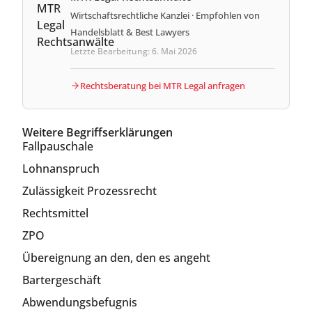
Wirtschaftsrechtliche Kanzlei · Empfohlen von
Handelsblatt & Best Lawyers
Letzte Bearbeitung: 6. Mai 2026
Rechtsberatung bei MTR Legal anfragen
Weitere Begriffserklärungen
Fallpauschale
Lohnanspruch
Zulässigkeit Prozessrecht
Rechtsmittel
ZPO
Übereignung an den, den es angeht
Bartergeschäft
Abwendungsbefugnis