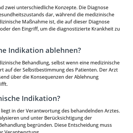
nd zwei unterschiedliche Konzepte. Die Diagnose
s Gesundheitszustands dar, während die medizinische
izinische Maßnahme ist, die auf dieser Diagnose
 oder den Eingriff, um die diagnostizierte Krankheit zu
he Indikation ablehnen?
dizinische Behandlung, selbst wenn eine medizinische
ert auf der Selbstbestimmung des Patienten. Der Arzt
assend über die Konsequenzen der Ablehnung
fft.
ische Indikation?
 liegt in der Verantwortung des behandelnden Arztes.
nalysieren und unter Berücksichtigung der
r Behandlung begründen. Diese Entscheidung muss
er Verantwortung.