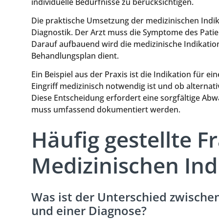
individuelle Bedürfnisse zu berücksichtigen.
Die praktische Umsetzung der medizinischen Indi
Diagnostik. Der Arzt muss die Symptome des Patien
Darauf aufbauend wird die medizinische Indikation
Behandlungsplan dient.
Ein Beispiel aus der Praxis ist die Indikation für e
Eingriff medizinisch notwendig ist und ob altern
Diese Entscheidung erfordert eine sorgfältige Ab
muss umfassend dokumentiert werden.
Häufig gestellte F
Medizinischen Ind
Was ist der Unterschied zwischen
und einer Diagnose?