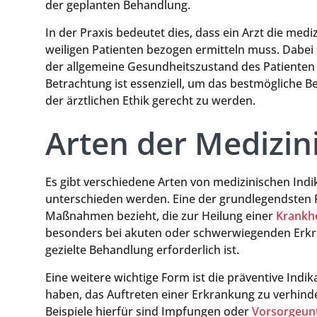
der geplanten Behandlung.
In der Praxis bedeutet dies, dass ein Arzt die mediz
weiligen Patienten bezogen ermitteln muss. Dabei 
der allgemeine Gesundheitszustand des Patienten e
Betrachtung ist essenziell, um das bestmögliche 
der ärztlichen Ethik gerecht zu werden.
Arten der Medizin
Es gibt verschiedene Arten von medizinischen Indi
unterschieden werden. Eine der grundlegendsten For
Maßnahmen bezieht, die zur Heilung einer
Krankhe
besonders bei akuten oder schwerwiegenden Erkr
gezielte Behandlung erforderlich ist.
Eine weitere wichtige Form ist die präventive Indi
haben, das Auftreten einer Erkrankung zu verhind
Beispiele hierfür sind Impfungen oder
Vorsorgeun