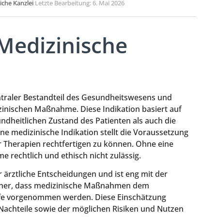
liche Kanzlei
·
Letzte Bearbeitung: 6. Mai 2026
 Medizinische
zentraler Bestandteil des Gesundheitswesens und
zinischen Maßnahme. Diese Indikation basiert auf
undheitlichen Zustand des Patienten als auch die
e medizinische Indikation stellt die Voraussetzung
r Therapien rechtfertigen zu können. Ohne eine
 rechtlich und ethisch nicht zulässig.
r ärztliche Entscheidungen und ist eng mit der
sicher, dass medizinische Maßnahmen dem
ffe vorgenommen werden. Diese Einschätzung
 Nachteile sowie der möglichen Risiken und Nutzen