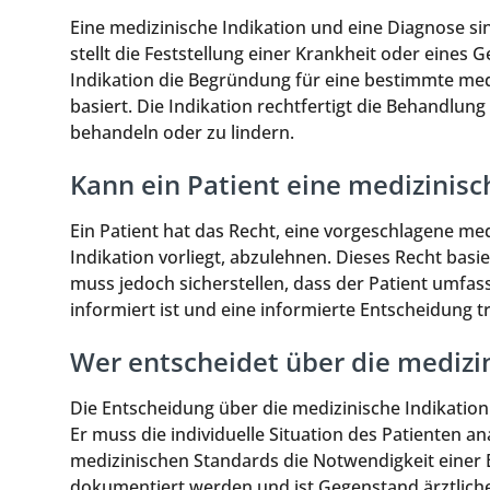
Eine medizinische Indikation und eine Diagnose si
stellt die Feststellung einer Krankheit oder eine
Indikation die Begründung für eine bestimmte med
basiert. Die Indikation rechtfertigt die Behandlung
behandeln oder zu lindern.
Kann ein Patient eine medizinisc
Ein Patient hat das Recht, eine vorgeschlagene me
Indikation vorliegt, abzulehnen. Dieses Recht basi
muss jedoch sicherstellen, dass der Patient umf
informiert ist und eine informierte Entscheidung tri
Wer entscheidet über die medizin
Die Entscheidung über die medizinische Indikation
Er muss die individuelle Situation des Patienten a
medizinischen Standards die Notwendigkeit eine
dokumentiert werden und ist Gegenstand ärztlich