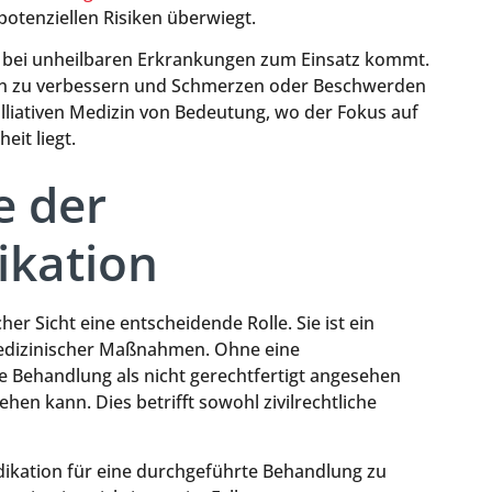
potenziellen Risiken überwiegt.
 die bei unheilbaren Erkrankungen zum Einsatz kommt.
enten zu verbessern und Schmerzen oder Beschwerden
palliativen Medizin von Bedeutung, wo der Fokus auf
eit liegt.
e der
ikation
her Sicht eine entscheidende Rolle. Sie ist ein
medizinischer Maßnahmen. Ohne eine
e Behandlung als nicht gerechtfertigt angesehen
en kann. Dies betrifft sowohl zivilrechtliche
ndikation für eine durchgeführte Behandlung zu