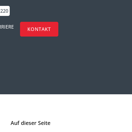
9220
RRIERE
KONTAKT
Auf dieser Seite