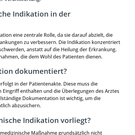
che Indikation in der
ation eine zentrale Rolle, da sie darauf abzielt, die
ankungen zu verbessern. Die Indikation konzentriert
schwerden, anstatt auf die Heilung der Erkrankung.
ßnahmen, die dem Wohl des Patienten dienen.
ation dokumentiert?
folgt in der Patientenakte. Diese muss die
Eingriff enthalten und die Überlegungen des Arztes
ollständige Dokumentation ist wichtig, um die
lich abzusichern.
ische Indikation vorliegt?
ine medizinische Maßnahme grundsätzlich nicht