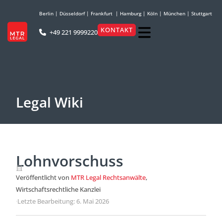
Berlin
|
Düsseldorf
|
Frankfurt
|
Hamburg
|
Köln
|
München
|
Stuttgart
KONTAKT
+49 221 9999220
Legal Wiki
Lohnvorschuss
Veröffentlicht von
MTR Legal Rechtsanwälte
,
Wirtschaftsrechtliche Kanzlei
·
Letzte Bearbeitung: 6. Mai 2026