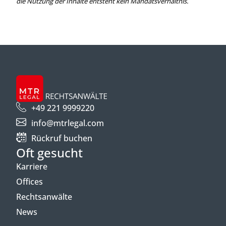
die Nutzung der Inhalte entsteht kein Mandatsverhältnis.
+49 221 9999220
info@mtrlegal.com
Rückruf buchen
Oft gesucht
Karriere
Offices
Rechtsanwälte
News