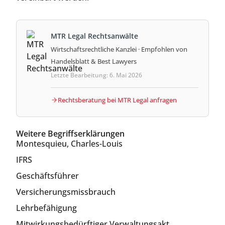
MTR Legal Rechtsanwälte
Wirtschaftsrechtliche Kanzlei · Empfohlen von
Handelsblatt & Best Lawyers
Letzte Bearbeitung: 6. Mai 2026
Rechtsberatung bei MTR Legal anfragen
Weitere Begriffserklärungen
Montesquieu, Charles-Louis
IFRS
Geschäftsführer
Versicherungsmissbrauch
Lehrbefähigung
Mitwirkungsbedürftiger Verwaltungsakt