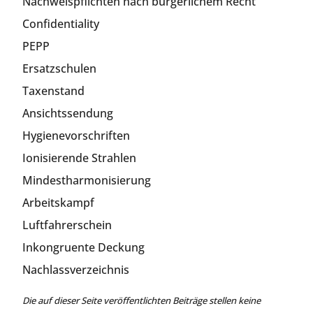
Nachweispflichten nach bürgerlichem Recht
Confidentiality
PEPP
Ersatzschulen
Taxenstand
Ansichtssendung
Hygienevorschriften
Ionisierende Strahlen
Mindestharmonisierung
Arbeitskampf
Luftfahrerschein
Inkongruente Deckung
Nachlassverzeichnis
Die auf dieser Seite veröffentlichten Beiträge stellen keine