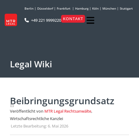
Berlin
|
Düsseldorf
|
Frankfurt
|
Hamburg
|
Köln
|
München
|
Stuttgart
KONTAKT
+49 221 9999220
Legal Wiki
Beibringungsgrundsatz
Veröffentlicht von
MTR Legal Rechtsanwälte
,
Wirtschaftsrechtliche Kanzlei
·
Letzte Bearbeitung: 6. Mai 2026