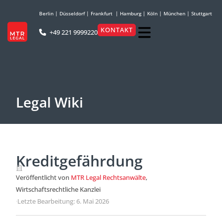
Berlin
|
Düsseldorf
|
Frankfurt
|
Hamburg
|
Köln
|
München
|
Stuttgart
KONTAKT
+49 221 9999220
Legal Wiki
Kreditgefährdung
Veröffentlicht von
MTR Legal Rechtsanwälte
,
Wirtschaftsrechtliche Kanzlei
·
Letzte Bearbeitung: 6. Mai 2026