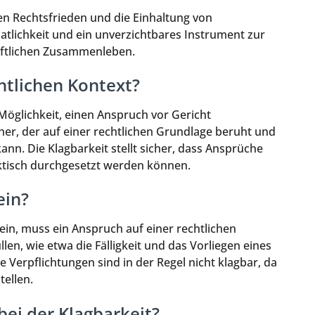
en Rechtsfrieden und die Einhaltung von
aatlichkeit und ein unverzichtbares Instrument zur
aftlichen Zusammenleben.
htlichen Kontext?
 Möglichkeit, einen Anspruch vor Gericht
cher, der auf einer rechtlichen Grundlage beruht und
nn. Die Klagbarkeit stellt sicher, dass Ansprüche
ktisch durchgesetzt werden können.
ein?
ein, muss ein Anspruch auf einer rechtlichen
en, wie etwa die Fälligkeit und das Vorliegen eines
e Verpflichtungen sind in der Regel nicht klagbar, da
tellen.
 bei der Klagbarkeit?