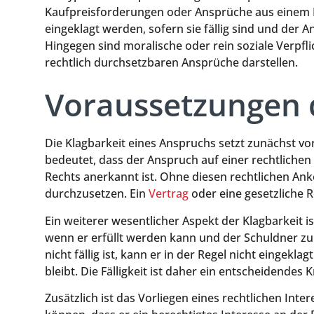
Kaufpreisforderungen oder Ansprüche aus einem M
eingeklagt werden, sofern sie fällig sind und der 
Hingegen sind moralische oder rein soziale Verpflic
rechtlich durchsetzbaren Ansprüche darstellen.
Voraussetzungen d
Die Klagbarkeit eines Anspruchs setzt zunächst vor
bedeutet, dass der Anspruch auf einer rechtliche
Rechts anerkannt ist. Ohne diesen rechtlichen Anke
durchzusetzen. Ein
Vertrag
oder eine gesetzliche 
Ein weiterer wesentlicher Aspekt der Klagbarkeit ist
wenn er erfüllt werden kann und der Schuldner zur 
nicht fällig ist, kann er in der Regel nicht eingekl
bleibt. Die Fälligkeit ist daher ein entscheidendes K
Zusätzlich ist das Vorliegen eines rechtlichen In