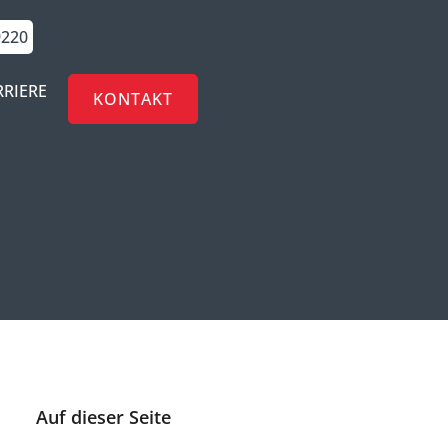
9220
RRIERE
KONTAKT
Auf dieser Seite