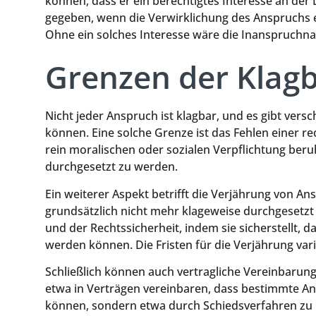
können, dass er ein berechtigtes Interesse an der
gegeben, wenn die Verwirklichung des Anspruchs ei
Ohne ein solches Interesse wäre die Inanspruchnah
Grenzen der Klagb
Nicht jeder Anspruch ist klagbar, und es gibt vers
können. Eine solche Grenze ist das Fehlen einer r
rein moralischen oder sozialen Verpflichtung beruh
durchgesetzt zu werden.
Ein weiterer Aspekt betrifft die Verjährung von An
grundsätzlich nicht mehr klageweise durchgesetzt
und der Rechtssicherheit, indem sie sicherstellt,
werden können. Die Fristen für die Verjährung vari
Schließlich können auch vertragliche Vereinbarun
etwa in Verträgen vereinbaren, dass bestimmte An
können, sondern etwa durch Schiedsverfahren zu k