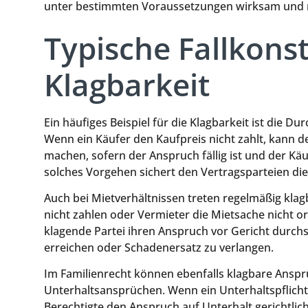
unter bestimmten Voraussetzungen wirksam und m
Typische Fallkonst
Klagbarkeit
Ein häufiges Beispiel für die Klagbarkeit ist die
Wenn ein Käufer den Kaufpreis nicht zahlt, kann 
machen, sofern der Anspruch fällig ist und der Kä
solches Vorgehen sichert den Vertragsparteien die
Auch bei Mietverhältnissen treten regelmäßig kla
nicht zahlen oder Vermieter die Mietsache nicht 
klagende Partei ihren Anspruch vor Gericht durchse
erreichen oder Schadenersatz zu verlangen.
Im Familienrecht können ebenfalls klagbare Anspr
Unterhaltsansprüchen. Wenn ein Unterhaltspflicht
Berechtigte den Anspruch auf Unterhalt gerichtlich