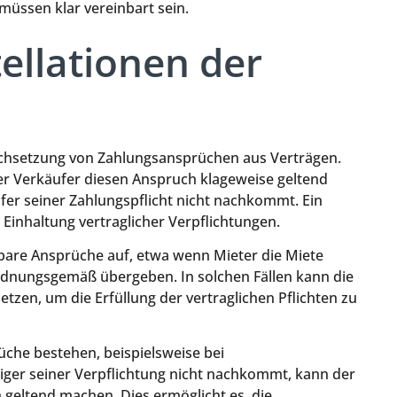
üssen klar vereinbart sein.
ellationen der
 Durchsetzung von Zahlungsansprüchen aus Verträgen.
der Verkäufer diesen Anspruch klageweise geltend
ufer seiner Zahlungspflicht nicht nachkommt. Ein
 Einhaltung vertraglicher Verpflichtungen.
gbare Ansprüche auf, etwa wenn Mieter die Miete
ordnungsgemäß übergeben. In solchen Fällen kann die
tzen, um die Erfüllung der vertraglichen Pflichten zu
üche bestehen, beispielsweise bei
iger seiner Verpflichtung nicht nachkommt, kann der
 geltend machen. Dies ermöglicht es, die