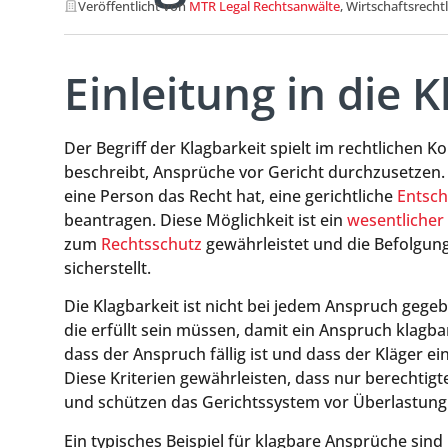
Veröffentlicht von
MTR Legal Rechtsanwälte
, Wirtschaftsrecht
Einleitung in die 
Der Begriff der Klagbarkeit spielt im rechtlichen Ko
beschreibt, Ansprüche vor Gericht durchzusetzen.
eine Person das Recht hat, eine gerichtliche
Entsc
beantragen. Diese Möglichkeit ist ein
wesentlicher 
zum
Rechtsschutz
gewährleistet und die Befolgun
sicherstellt.
Die Klagbarkeit ist nicht bei jedem Anspruch gege
die erfüllt sein müssen, damit ein Anspruch klagb
dass der Anspruch fällig ist und dass der Kläger e
Diese Kriterien gewährleisten, dass nur berechti
und schützen das Gerichtssystem vor Überlastung
Ein typisches Beispiel für klagbare Ansprüche sin