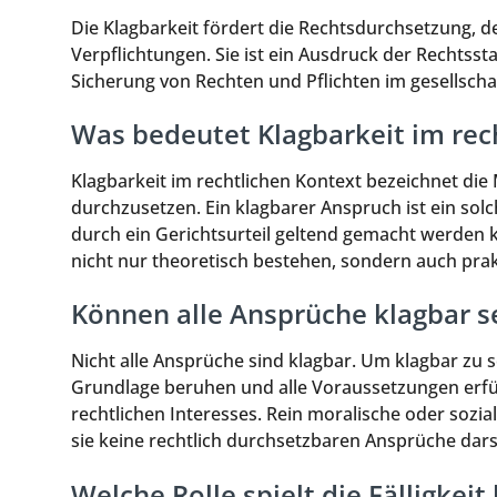
Die Klagbarkeit fördert die Rechtsdurchsetzung, d
Verpflichtungen. Sie ist ein Ausdruck der Rechtsst
Sicherung von Rechten und Pflichten im gesellsch
Was bedeutet Klagbarkeit im rec
Klagbarkeit im rechtlichen Kontext bezeichnet die
durchzusetzen. Ein klagbarer Anspruch ist ein sol
durch ein Gerichtsurteil geltend gemacht werden ka
nicht nur theoretisch bestehen, sondern auch pra
Können alle Ansprüche klagbar s
Nicht alle Ansprüche sind klagbar. Um klagbar zu s
Grundlage beruhen und alle Voraussetzungen erfüll
rechtlichen Interesses. Rein moralische oder sozial
sie keine rechtlich durchsetzbaren Ansprüche dars
Welche Rolle spielt die Fälligkeit