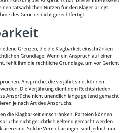
 Durchsetzung des Anspruchs hat. Dieses Interesse ist
nen tatsächlichen Nutzen für den Kläger bringt.
me des Gerichts nicht gerechtfertigt.
arkeit
chiedene Grenzen, die die Klagbarkeit einschränken
echtlichen Grundlage. Wenn ein Anspruch auf einer
t, fehlt ihm die rechtliche Grundlage, um vor Gericht
sprüchen. Ansprüche, die verjährt sind, können
 werden. Die Verjährung dient dem Rechtsfrieden
 dass Ansprüche nicht unendlich lange geltend gemacht
ieren je nach Art des Anspruchs.
gen die Klagbarkeit einschränken. Parteien können
sprüche nicht gerichtlich geltend gemacht werden
lären sind. Solche Vereinbarungen sind jedoch nur