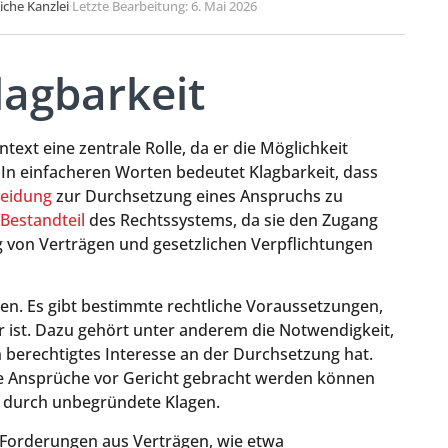
liche Kanzlei
·
Letzte Bearbeitung: 6. Mai 2026
Klagbarkeit
ntext eine zentrale Rolle, da er die Möglichkeit
 In einfacheren Worten bedeutet Klagbarkeit, dass
heidung
zur Durchsetzung eines Anspruchs zu
Bestandteil
des Rechtssystems, da sie den Zugang
g von Verträgen und gesetzlichen Verpflichtungen
ben. Es gibt bestimmte rechtliche Voraussetzungen,
ar ist. Dazu gehört unter anderem die Notwendigkeit,
in berechtigtes Interesse an der Durchsetzung hat.
gte Ansprüche vor Gericht gebracht werden können
 durch unbegründete Klagen.
d Forderungen aus Verträgen, wie etwa