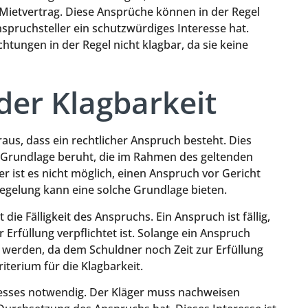
ietvertrag. Diese Ansprüche können in der Regel
Anspruchsteller ein schutzwürdiges Interesse hat.
htungen in der Regel nicht klagbar, da sie keine
er Klagbarkeit
aus, dass ein rechtlicher Anspruch besteht. Dies
n Grundlage beruht, die im Rahmen des geltenden
r ist es nicht möglich, einen Anspruch vor Gericht
Regelung kann eine solche Grundlage bieten.
 die Fälligkeit des Anspruchs. Ein Anspruch ist fällig,
Erfüllung verpflichtet ist. Solange ein Anspruch
agt werden, da dem Schuldner noch Zeit zur Erfüllung
riterium für die Klagbarkeit.
teresses notwendig. Der Kläger muss nachweisen