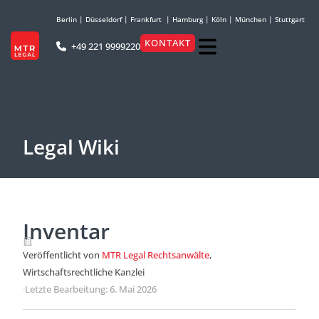
Berlin
|
Düsseldorf
|
Frankfurt
|
Hamburg
|
Köln
|
München
|
Stuttgart
KONTAKT
+49 221 9999220
Legal Wiki
Inventar
Veröffentlicht von
MTR Legal Rechtsanwälte
,
Wirtschaftsrechtliche Kanzlei
·
Letzte Bearbeitung: 6. Mai 2026