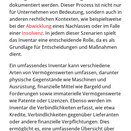
dokumentiert werden. Dieser Prozess ist nicht nur
für Unternehmen von Bedeutung, sondern auch in
anderen rechtlichen Kontexten, wie beispielsweise
bei der
Abwicklung
eines Nachlasses oder im Falle
einer
Insolvenz
. In jedem dieser Szenarien spielt
das Inventar eine entscheidende Rolle, da es als
Grundlage für Entscheidungen und Maßnahmen
dient.
Ein umfassendes Inventar kann verschiedene
Arten von Vermögenswerten umfassen, darunter
physische Gegenstände wie Maschinen und
Ausrüstung, finanzielle Mittel wie Bargeld und
Forderungen sowie immaterielle Vermögenswerte
wie Patente oder Lizenzen. Ebenso werden im
Inventar die Verbindlichkeiten erfasst, wie etwa
Kredite, Verbindlichkeiten gegenüber Lieferanten
oder andere finanzielle Verpflichtungen. Dies
ermöglicht es, eine umfassende Übersicht über