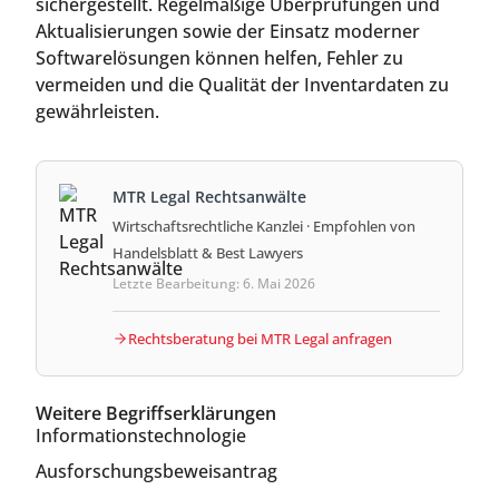
sichergestellt. Regelmäßige Überprüfungen und
Aktualisierungen sowie der Einsatz moderner
Softwarelösungen können helfen, Fehler zu
vermeiden und die Qualität der Inventardaten zu
gewährleisten.
MTR Legal Rechtsanwälte
Wirtschaftsrechtliche Kanzlei · Empfohlen von
Handelsblatt & Best Lawyers
Letzte Bearbeitung: 6. Mai 2026
Rechtsberatung bei MTR Legal anfragen
Weitere Begriffserklärungen
Informationstechnologie
Ausforschungsbeweisantrag