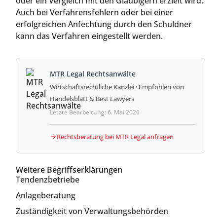
oder ein Vergleich mit den Gläubigern erzielt wird.
Auch bei Verfahrensfehlern oder bei einer
erfolgreichen Anfechtung durch den Schuldner
kann das Verfahren eingestellt werden.
MTR Legal Rechtsanwälte
Wirtschaftsrechtliche Kanzlei · Empfohlen von
Handelsblatt & Best Lawyers
Letzte Bearbeitung: 6. Mai 2026
Rechtsberatung bei MTR Legal anfragen
Weitere Begriffserklärungen
Tendenzbetriebe
Anlageberatung
Zuständigkeit von Verwaltungsbehörden