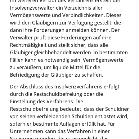
Im weiteren Verlauf des Verfahrens erstellt der
Insolvenzverwalter ein Verzeichnis aller
Vermögenswerte und Verbindlichkeiten. Dieses
wird den Gläubigern zur Verfügung gestellt, die
dann ihre Forderungen anmelden können. Der
Verwalter prüft diese Forderungen auf ihre
Rechtmäßigkeit und stellt sicher, dass alle
Gläubiger gleichbehandelt werden. In bestimmten
Fällen kann es notwendig sein, Vermögenswerte
zu veräußern, um liquide Mittel für die
Befriedigung der Gläubiger zu schaffen.
Der Abschluss des Insolvenzverfahrens erfolgt
durch die Restschuldbefreiung oder die
Einstellung des Verfahrens. Die
Restschuldbefreiung bedeutet, dass der Schuldner
von seinen verbleibenden Schulden entlastet wird,
sofern er bestimmte Auflagen erfüllt hat. Für
Unternehmen kann das Verfahren in einer
Sanierung münden, die es ermöglicht, das