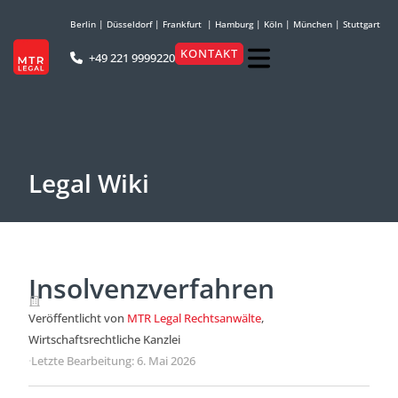
Berlin
|
Düsseldorf
|
Frankfurt
|
Hamburg
|
Köln
|
München
|
Stuttgart
KONTAKT
+49 221 9999220
Legal Wiki
Insolvenzverfahren
Veröffentlicht von
MTR Legal Rechtsanwälte
,
Wirtschaftsrechtliche Kanzlei
·
Letzte Bearbeitung: 6. Mai 2026