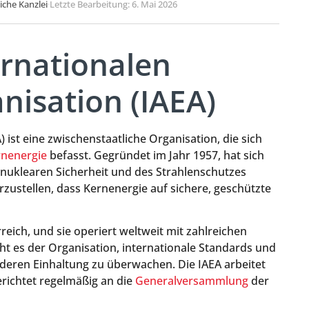
liche Kanzlei
·
Letzte Bearbeitung: 6. Mai 2026
ernationalen
isation (IAEA)
) ist eine zwischenstaatliche Organisation, die sich
rnenergie
befasst. Gegründet im Jahr 1957, hat sich
 nuklearen Sicherheit und des Strahlenschutzes
rzustellen, dass Kernenergie auf sichere, geschützte
reich, und sie operiert weltweit mit zahlreichen
cht es der Organisation, internationale Standards und
d deren Einhaltung zu überwachen. Die IAEA arbeitet
ichtet regelmäßig an die
Generalversammlung
der