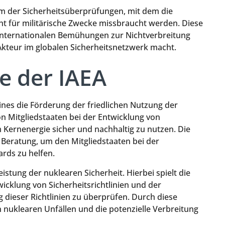
em der Sicherheitsüberprüfungen, mit dem die
cht für militärische Zwecke missbraucht werden. Diese
 internationalen Bemühungen zur Nichtverbreitung
Akteur im globalen Sicherheitsnetzwerk macht.
e der IAEA
ines die Förderung der friedlichen Nutzung der
on Mitgliedstaaten bei der Entwicklung von
m Kernenergie sicher und nachhaltig zu nutzen. Die
 Beratung, um den Mitgliedstaaten bei der
rds zu helfen.
eistung der nuklearen Sicherheit. Hierbei spielt die
icklung von Sicherheitsrichtlinien und der
 dieser Richtlinien zu überprüfen. Durch diese
 nuklearen Unfällen und die potenzielle Verbreitung