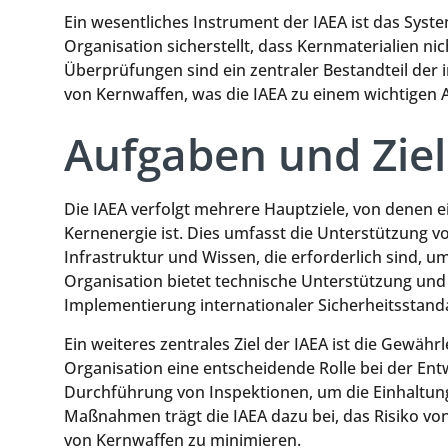
Ein wesentliches Instrument der IAEA ist das Syst
Organisation sicherstellt, dass Kernmaterialien ni
Überprüfungen sind ein zentraler Bestandteil der
von Kernwaffen, was die IAEA zu einem wichtigen 
Aufgaben und Ziel
Die IAEA verfolgt mehrere Hauptziele, von denen e
Kernenergie ist. Dies umfasst die Unterstützung v
Infrastruktur und Wissen, die erforderlich sind, u
Organisation bietet technische Unterstützung und
Implementierung internationaler Sicherheitsstanda
Ein weiteres zentrales Ziel der IAEA ist die Gewährl
Organisation eine entscheidende Rolle bei der Entw
Durchführung von Inspektionen, um die Einhaltung
Maßnahmen trägt die IAEA dazu bei, das Risiko von
von Kernwaffen zu minimieren.