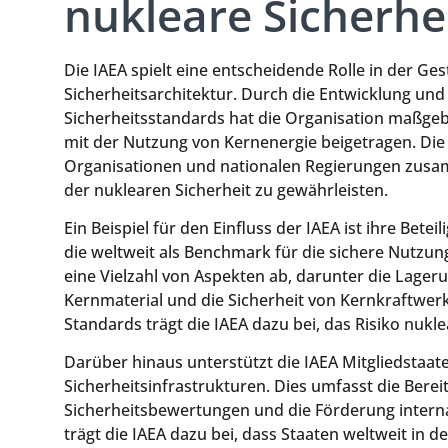
nukleare Sicherhe
Die IAEA spielt eine entscheidende Rolle in der Ge
Sicherheitsarchitektur. Durch die Entwicklung un
Sicherheitsstandards hat die Organisation maßge
mit der Nutzung von Kernenergie beigetragen. Die 
Organisationen und nationalen Regierungen zusa
der nuklearen Sicherheit zu gewährleisten.
Ein Beispiel für den Einfluss der IAEA ist ihre Bete
die weltweit als Benchmark für die sichere Nutzun
eine Vielzahl von Aspekten ab, darunter die Lager
Kernmaterial und die Sicherheit von Kernkraftwer
Standards trägt die IAEA dazu bei, das Risiko nukl
Darüber hinaus unterstützt die IAEA Mitgliedstaate
Sicherheitsinfrastrukturen. Dies umfasst die Bere
Sicherheitsbewertungen und die Förderung inter
trägt die IAEA dazu bei, dass Staaten weltweit in 