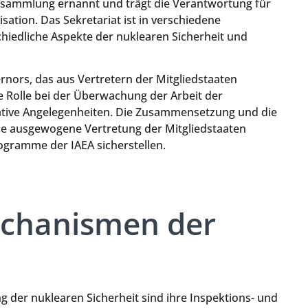
ersammlung ernannt und trägt die Verantwortung für
sation. Das Sekretariat ist in verschiedene
schiedliche Aspekte der nuklearen Sicherheit und
rnors, das aus Vertretern der Mitgliedstaaten
e Rolle bei der Überwachung der Arbeit der
rative Angelegenheiten. Die Zusammensetzung und die
ine ausgewogene Vertretung der Mitgliedstaaten
ogramme der IAEA sicherstellen.
chanismen der
ng der nuklearen Sicherheit sind ihre Inspektions- und