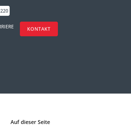
9220
RRIERE
KONTAKT
Auf dieser Seite