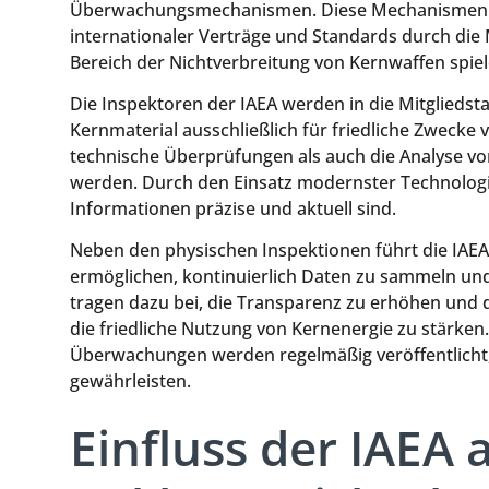
Überwachungsmechanismen. Diese Mechanismen er
internationaler Verträge und Standards durch die
Bereich der Nichtverbreitung von Kernwaffen spiel
Die Inspektoren der IAEA werden in die Mitgliedst
Kernmaterial ausschließlich für friedliche Zweck
technische Überprüfungen als auch die Analyse von
werden. Durch den Einsatz modernster Technologie
Informationen präzise und aktuell sind.
Neben den physischen Inspektionen führt die IAE
ermöglichen, kontinuierlich Daten zu sammeln u
tragen dazu bei, die Transparenz zu erhöhen und 
die friedliche Nutzung von Kernenergie zu stärken
Überwachungen werden regelmäßig veröffentlicht, 
gewährleisten.
Einfluss der IAEA 