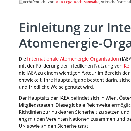
Veröffentlicht von
MTR Legal Rechtsanwälte
, Wirtschaftsrecht
Einleitung zur Int
Atomenergie-Organ
Die
Internationale Atomenergie-Organisation
(IAEA
mit der Förderung der friedlichen Nutzung von
Ke
die IAEA zu einem wichtigen Akteur im Bereich der
entwickelt. Ihre Hauptaufgabe besteht darin, siche
und friedliche Weise genutzt wird.
Der Hauptsitz der IAEA befindet sich in Wien, Öster
Mitgliedstaaten. Diese globale Reichweite ermögli
Richtlinien zur nuklearen Sicherheit zu setzen un
eng mit den Vereinten Nationen zusammen und ber
UN sowie an den Sicherheitsrat.