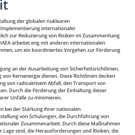
it
staltung der globalen nuklearen
d Implementierung internationaler
blich zur Reduzierung von Risiken im Zusammenhang
IAEA arbeitet eng mit anderen internationalen
mmen, um ein koordiniertes Vorgehen zur Förderung
iligung an der Ausarbeitung von Sicherheitsrichtlinien,
g von Kernenergie dienen. Diese Richtlinien decken
ung von radioaktivem Abfall, den Transport von
ken. Durch die Förderung der Einhaltung dieser
earer Unfälle zu minimieren.
n bei der Stärkung ihrer nationalen
itstellung von Schulungen, die Durchführung von
nationaler Zusammenarbeit. Durch diese Maßnahmen
der Lage sind, die Herausforderungen und Risiken, die