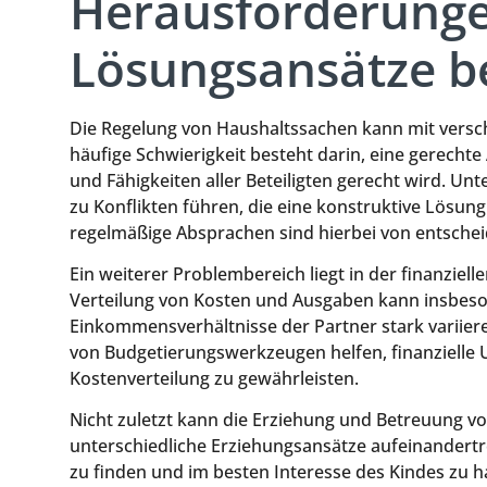
Herausforderung
Lösungsansätze b
Die Regelung von Haushaltssachen kann mit vers
häufige Schwierigkeit besteht darin, eine gerecht
und Fähigkeiten aller Beteiligten gerecht wird. U
zu Konflikten führen, die eine konstruktive Lösu
regelmäßige Absprachen sind hierbei von entsche
Ein weiterer Problembereich liegt in der finanziel
Verteilung von Kosten und Ausgaben kann insbeso
Einkommensverhältnisse der Partner stark variier
von Budgetierungswerkzeugen helfen, finanzielle 
Kostenverteilung zu gewährleisten.
Nicht zuletzt kann die Erziehung und Betreuung v
unterschiedliche Erziehungsansätze aufeinandertre
zu finden und im besten Interesse des Kindes zu 