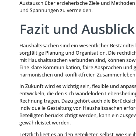
Austausch über erzieherische Ziele und Methoden k
und Spannungen zu vermeiden.
Fazit und Ausblick
Haushaltssachen sind ein wesentlicher Bestandtei
sorgfältige Planung und Organisation. Die rechtlic
mit Haushaltssachen verbunden sind, können sow
Eine klare Kommunikation, faire Absprachen und g
harmonischen und konfliktfreien Zusammenleben
In Zukunft wird es wichtig sein, flexible und anp
entwickeln, die den sich wandelnden Lebensbedin
Rechnung tragen. Dazu gehört auch die Berücksich
individuelle Gestaltung von Haushaltssachen erfor
Beteiligten berücksichtigt werden, kann ein aus
gewährleistet werden.
Letztlich liegt es an den Beteiligten selbst, wie s