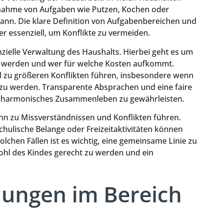
ernahme von Aufgaben wie Putzen, Kochen oder
ann. Die klare Definition von Aufgabenbereichen und
 essenziell, um Konflikte zu vermeiden.
anzielle Verwaltung des Haushalts. Hierbei geht es um
t werden und wer für welche Kosten aufkommt.
l zu größeren Konflikten führen, insbesondere wenn
gt zu werden. Transparente Absprachen und eine faire
in harmonisches Zusammenleben zu gewährleisten.
nn zu Missverständnissen und Konflikten führen.
chulische Belange oder Freizeitaktivitäten können
lchen Fällen ist es wichtig, eine gemeinsame Linie zu
hl des Kindes gerecht zu werden und ein
elungen im Bereich