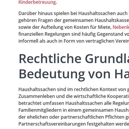
Kinderbetreuung
.
Darüber hinaus spielen bei Haushaltssachen auch f
gehören Fragen der gemeinsamen Haushaltskasse
sowie der Aufteilung von Kosten für Miete,
Nebenk
finanziellen Regelungen sind häufig Gegenstand v
informell als auch in Form von vertraglichen Ver
Rechtliche Grund
Bedeutung von Ha
Haushaltssachen sind im rechtlichen Kontext von g
Zusammenleben und die wirtschaftliche Kooperatio
betrachtet umfassen Haushaltssachen alle Regel
Familienmitgliedern in einem gemeinsamen Haushal
der ehelichen oder partnerschaftlichen Pflichten
Partnerschaftsvereinbarungen festgehalten werde