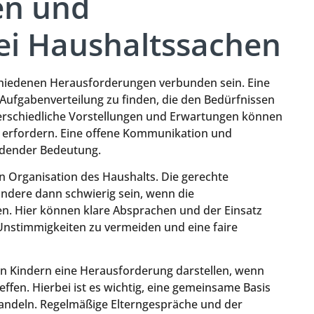
en und
ei Haushaltssachen
chiedenen Herausforderungen verbunden sein. Eine
e Aufgabenverteilung zu finden, die den Bedürfnissen
nterschiedliche Vorstellungen und Erwartungen können
ng erfordern. Eine offene Kommunikation und
idender Bedeutung.
len Organisation des Haushalts. Die gerechte
ndere dann schwierig sein, wenn die
en. Hier können klare Absprachen und der Einsatz
Unstimmigkeiten zu vermeiden und eine faire
on Kindern eine Herausforderung darstellen, wenn
ffen. Hierbei ist es wichtig, eine gemeinsame Basis
handeln. Regelmäßige Elterngespräche und der