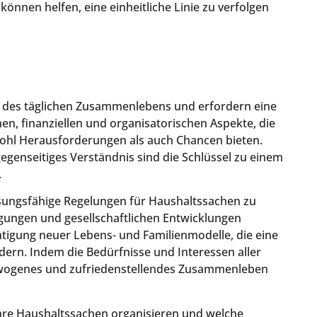
önnen helfen, eine einheitliche Linie zu verfolgen
l des täglichen Zusammenlebens und erfordern eine
hen, finanziellen und organisatorischen Aspekte, die
ohl Herausforderungen als auch Chancen bieten.
egenseitiges Verständnis sind die Schlüssel zu einem
.
assungsfähige Regelungen für Haushaltssachen zu
gungen und gesellschaftlichen Entwicklungen
tigung neuer Lebens- und Familienmodelle, die eine
dern. Indem die Bedürfnisse und Interessen aller
gewogenes und zufriedenstellendes Zusammenleben
ie ihre Haushaltssachen organisieren und welche