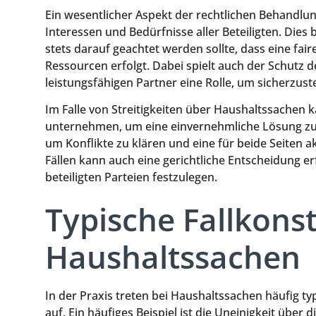
Ein wesentlicher Aspekt der rechtlichen Behandlun
Interessen und Bedürfnisse aller Beteiligten. Die
stets darauf geachtet werden sollte, dass eine f
Ressourcen erfolgt. Dabei spielt auch der Schutz 
leistungsfähigen Partner eine Rolle, um sicherzus
Im Falle von Streitigkeiten über Haushaltssachen 
unternehmen, um eine einvernehmliche Lösung zu fi
um Konflikte zu klären und eine für beide Seiten 
Fällen kann auch eine gerichtliche Entscheidung er
beteiligten Parteien festzulegen.
Typische Fallkonst
Haushaltssachen
In der Praxis treten bei Haushaltssachen häufig ty
auf. Ein häufiges Beispiel ist die Uneinigkeit über 