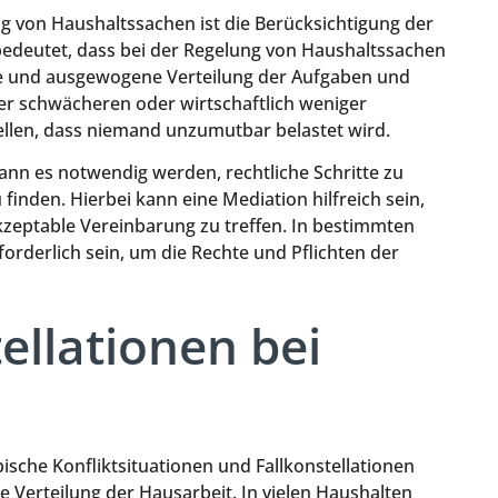
g von Haushaltssachen ist die Berücksichtigung der
s bedeutet, dass bei der Regelung von Haushaltssachen
aire und ausgewogene Verteilung der Aufgaben und
der schwächeren oder wirtschaftlich weniger
tellen, dass niemand unzumutbar belastet wird.
kann es notwendig werden, rechtliche Schritte zu
nden. Hierbei kann eine Mediation hilfreich sein,
akzeptable Vereinbarung zu treffen. In bestimmten
forderlich sein, um die Rechte und Pflichten der
ellationen bei
pische Konfliktsituationen und Fallkonstellationen
die Verteilung der Hausarbeit. In vielen Haushalten