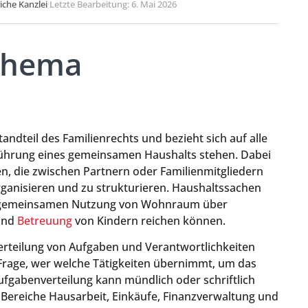
liche Kanzlei
·
Letzte Bearbeitung: 6. Mai 2026
 Thema
tandteil des Familienrechts und bezieht sich auf alle
ührung eines gemeinsamen Haushalts stehen. Dabei
, die zwischen Partnern oder Familienmitgliedern
rganisieren und zu strukturieren. Haushaltssachen
er gemeinsamen Nutzung von Wohnraum über
 und
Betreuung
von Kindern reichen können.
Verteilung von Aufgaben und Verantwortlichkeiten
 Frage, wer welche Tätigkeiten übernimmt, um das
fgabenverteilung kann mündlich oder schriftlich
 Bereiche Hausarbeit, Einkäufe, Finanzverwaltung und