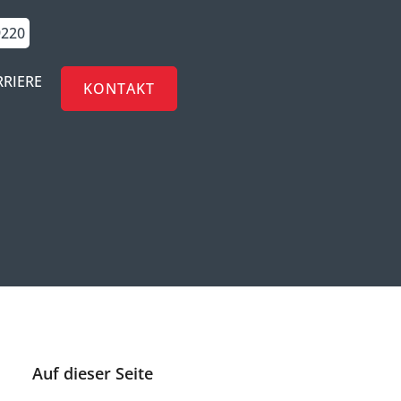
9220
RRIERE
KONTAKT
Auf dieser Seite