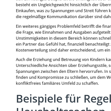
besteht ein Ungleichgewicht hinsichtlich der Üb
Einkaufen, was zu Spannungen und Streit führen k
die regelmäßige Kommunikation darüber sind daher
Ein weiteres gängiges Problemfeld betrifft die fin
die Frage, wie Einnahmen und Ausgaben aufgeteil
Unstimmigkeiten in diesem Bereich können schnel
ein Partner das Gefühl hat, finanziell benachteili
Kostenverteilung sind daher entscheidend, um e
Auch die Erziehung und Betreuung von Kindern ka
Unterschiedliche Ansichten über Erziehungsstile, s
Spannungen zwischen den Eltern hervorrufen. In so
finden und Kompromisse zu schließen, um dem Wo
konfliktfreies familiäres Umfeld zu schaffen.
Beispiele für Reg