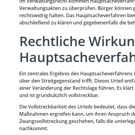
Im Verwaltungsrecht kommen Hauptsacheverfahren
Verwaltungsakten zu überprüfen. Bürger können ge
rechtswidrig halten. Das Hauptsacheverfahren biete
abschließend zu klären und gegebenenfalls die be
Rechtliche Wirku
Hauptsacheverfa
Ein zentrales Ergebnis des Hauptsacheverfahrens is
über den Streitgegenstand trifft. Dieses Urteil en
einer Veränderung der Rechtslage führen. Es klärt
und ist grundsätzlich vollstreckbar.
Die Vollstreckbarkeit des Urteils bedeutet, dass d
Maßnahmen ergreifen kann, um ihren Anspruch du
Zwangsvollstreckung geschehen, falls die unterleg
nachkommt.