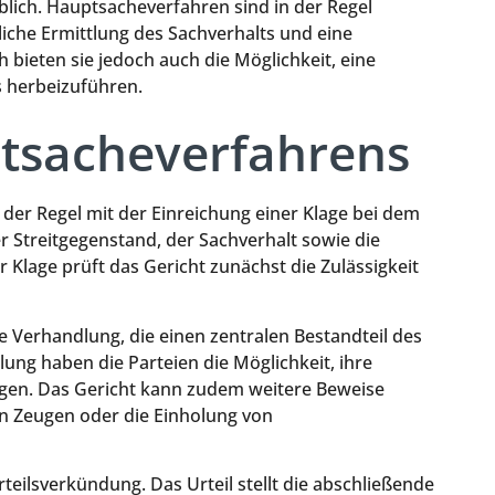
blich. Hauptsacheverfahren sind in der Regel
dliche Ermittlung des Sachverhalts und eine
bieten sie jedoch auch die Möglichkeit, eine
s herbeizuführen.
ptsacheverfahrens
der Regel mit der Einreichung einer Klage bei dem
r Streitgegenstand, der Sachverhalt sowie die
 Klage prüft das Gericht zunächst die Zulässigkeit
e Verhandlung, die einen zentralen Bestandteil des
ung haben die Parteien die Möglichkeit, ihre
gen. Das Gericht kann zudem weitere Beweise
n Zeugen oder die Einholung von
eilsverkündung. Das Urteil stellt die abschließende