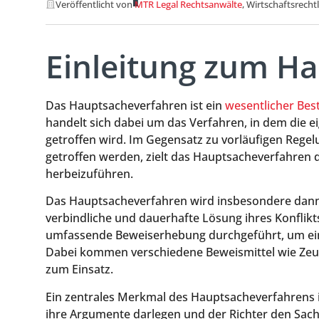
Veröffentlicht von
MTR Legal Rechtsanwälte
, Wirtschaftsrecht
Einleitung zum H
Das Hauptsacheverfahren ist ein
wesentlicher Best
handelt sich dabei um das Verfahren, in dem die e
getroffen wird. Im Gegensatz zu vorläufigen Regelu
getroffen werden, zielt das Hauptsacheverfahren d
herbeizuführen.
Das Hauptsacheverfahren wird insbesondere dann re
verbindliche und dauerhafte Lösung ihres Konflikts
umfassende Beweiserhebung durchgeführt, um ein
Dabei kommen verschiedene Beweismittel wie Ze
zum Einsatz.
Ein zentrales Merkmal des Hauptsacheverfahrens is
ihre Argumente darlegen und der Richter den Sach