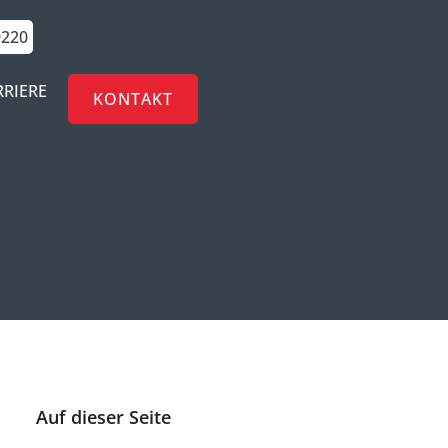
9220
RRIERE
KONTAKT
Auf dieser Seite