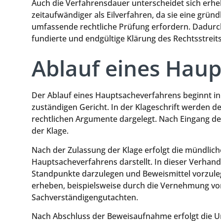
Auch die Verfahrensdauer unterscheidet sich erhe
zeitaufwändiger als Eilverfahren, da sie eine grün
umfassende rechtliche Prüfung erfordern. Dadurch 
fundierte und endgültige Klärung des Rechtsstreit
Ablauf eines Hau
Der Ablauf eines Hauptsacheverfahrens beginnt in 
zuständigen Gericht. In der Klageschrift werden de
rechtlichen Argumente dargelegt. Nach Eingang der
der Klage.
Nach der Zulassung der Klage erfolgt die mündlich
Hauptsacheverfahrens darstellt. In dieser Verhandl
Standpunkte darzulegen und Beweismittel vorzule
erheben, beispielsweise durch die Vernehmung vo
Sachverständigengutachten.
Nach Abschluss der Beweisaufnahme erfolgt die Urt