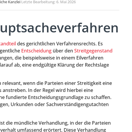
liche Kanzlei
·
Letzte Bearbeitung: 6. Mai 2026
auptsacheverfahren
andteil
des gerichtlichen Verfahrensrechts. Es
igentliche
Entscheidung
über den
Streitgegenstand
ngen, die beispielsweise in einem Eilverfahren
arauf ab, eine endgültige Klärung der Rechtslage
levant, wenn die Parteien einer Streitigkeit eine
 anstreben. In der Regel wird hierbei eine
e fundierte Entscheidungsgrundlage zu schaffen.
ugen, Urkunden oder Sachverständigengutachten
t die mündliche Verhandlung, in der die Parteien
verhalt umfassend erörtert. Diese Verhandlung