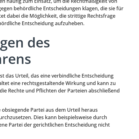
 häufig zum Einsatz, um die Rechtmäßigkeit von
gen behördliche Entscheidungen klagen, die sie für
t dabei die Möglichkeit, die strittige Rechtsfrage
hördliche Entscheidung aufzuheben.
ngen des
hrens
t das Urteil, das eine verbindliche Entscheidung
tfaltet eine rechtsgestaltende Wirkung und kann zu
 die Rechte und Pflichten der Parteien abschließend
ie obsiegende Partei aus dem Urteil heraus
rchzusetzen. Dies kann beispielsweise durch
ene Partei der gerichtlichen Entscheidung nicht