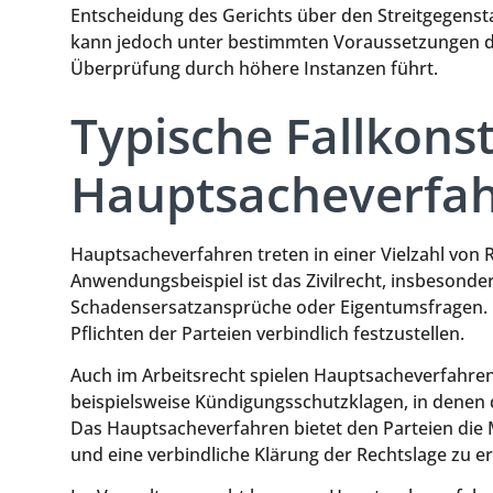
Entscheidung des Gerichts über den Streitgegenstan
kann jedoch unter bestimmten Voraussetzungen d
Überprüfung durch höhere Instanzen führt.
Typische Fallkons
Hauptsacheverfa
Hauptsacheverfahren treten in einer Vielzahl von 
Anwendungsbeispiel ist das Zivilrecht, insbesonder
Schadensersatzansprüche oder Eigentumsfragen. Hi
Pflichten der Parteien verbindlich festzustellen.
Auch im Arbeitsrecht spielen Hauptsacheverfahren e
beispielsweise Kündigungsschutzklagen, in denen 
Das Hauptsacheverfahren bietet den Parteien die
und eine verbindliche Klärung der Rechtslage zu er