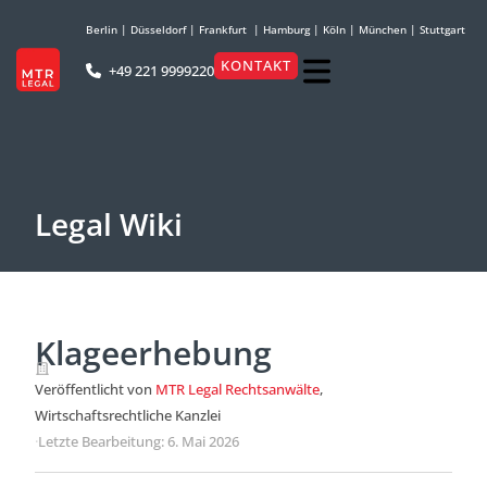
Berlin
|
Düsseldorf
|
Frankfurt
|
Hamburg
|
Köln
|
München
|
Stuttgart
KONTAKT
+49 221 9999220
Legal Wiki
Klageerhebung
Veröffentlicht von
MTR Legal Rechtsanwälte
,
Wirtschaftsrechtliche Kanzlei
·
Letzte Bearbeitung: 6. Mai 2026