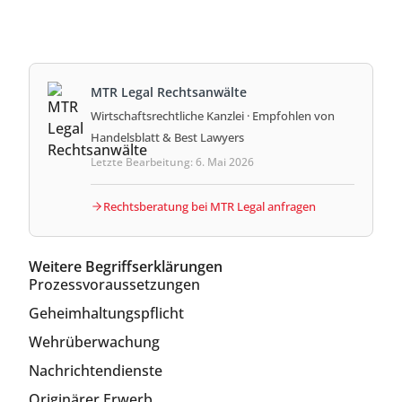
MTR Legal Rechtsanwälte
Wirtschaftsrechtliche Kanzlei · Empfohlen von
Handelsblatt & Best Lawyers
Letzte Bearbeitung: 6. Mai 2026
Rechtsberatung bei MTR Legal anfragen
Weitere Begriffserklärungen
Prozessvoraussetzungen
Geheimhaltungspflicht
Wehrüberwachung
Nachrichtendienste
Originärer Erwerb