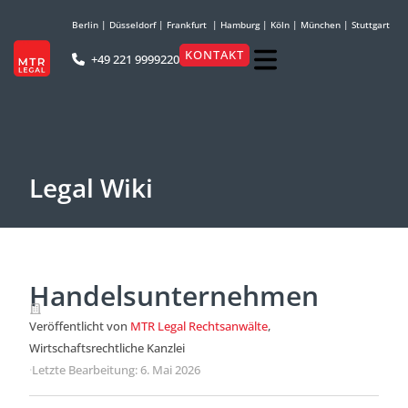
Berlin
|
Düsseldorf
|
Frankfurt
|
Hamburg
|
Köln
|
München
|
Stuttgart
KONTAKT
+49 221 9999220
Legal Wiki
Handelsunternehmen
Veröffentlicht von
MTR Legal Rechtsanwälte
,
Wirtschaftsrechtliche Kanzlei
·
Letzte Bearbeitung: 6. Mai 2026