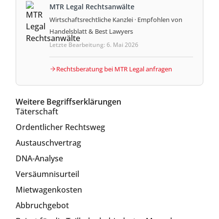
MTR Legal Rechtsanwälte
Wirtschaftsrechtliche Kanzlei · Empfohlen von
Handelsblatt & Best Lawyers
Letzte Bearbeitung: 6. Mai 2026
Rechtsberatung bei MTR Legal anfragen
Weitere Begriffserklärungen
Täterschaft
Ordentlicher Rechtsweg
Austauschvertrag
DNA-Analyse
Versäumnisurteil
Mietwagenkosten
Abbruchgebot