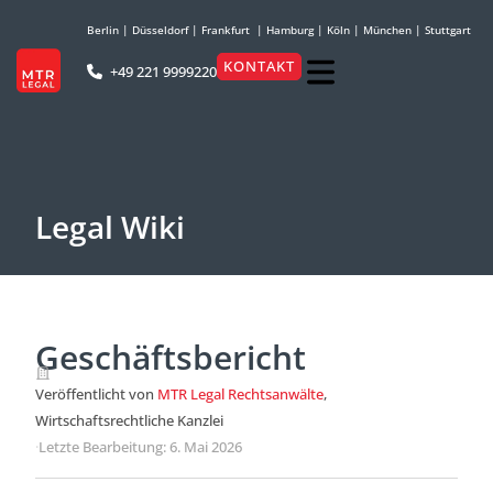
Berlin
|
Düsseldorf
|
Frankfurt
|
Hamburg
|
Köln
|
München
|
Stuttgart
KONTAKT
+49 221 9999220
Legal Wiki
Geschäftsbericht
Veröffentlicht von
MTR Legal Rechtsanwälte
,
Wirtschaftsrechtliche Kanzlei
·
Letzte Bearbeitung: 6. Mai 2026