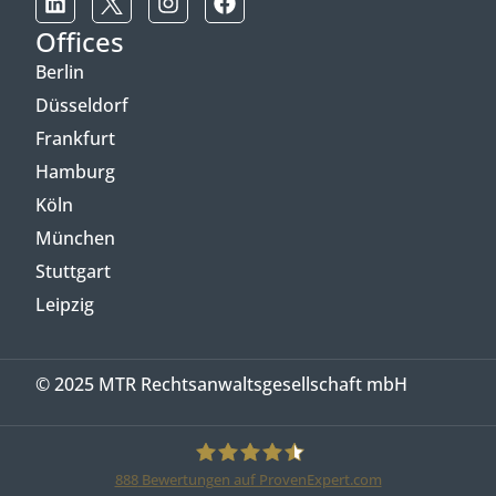
Offices
Berlin
Düsseldorf
Frankfurt
Hamburg
Köln
München
Stuttgart
Leipzig
© 2025 MTR Rechtsanwaltsgesellschaft mbH
888
Bewertungen auf ProvenExpert.com