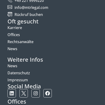
+49 221 9999220
info@mtrlegal.com
Rückruf buchen
Oft gesucht
Karriere
Offices
Rechtsanwälte
News
Weitere Infos
News
Datenschutz
Impressum
Social Media
Offices