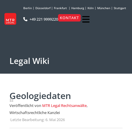
Berlin
|
Düsseldorf
|
Frankfurt
|
Hamburg
|
Köln
|
München
|
Stuttgart
KONTAKT
+49 221 9999220
Legal Wiki
Geologiedaten
Veröffentlicht von
MTR Legal Rechtsanwälte
,
Wirtschaftsrechtliche Kanzlei
·
Letzte Bearbeitung: 6. Mai 2026