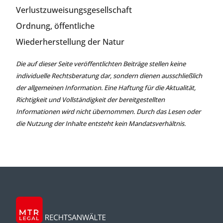
Verlustzuweisungsgesellschaft
Ordnung, öffentliche
Wiederherstellung der Natur
Die auf dieser Seite veröffentlichten Beiträge stellen keine
individuelle Rechtsberatung dar, sondern dienen ausschließlich
der allgemeinen Information. Eine Haftung für die Aktualität,
Richtigkeit und Vollständigkeit der bereitgestellten
Informationen wird nicht übernommen. Durch das Lesen oder
die Nutzung der Inhalte entsteht kein Mandatsverhältnis.