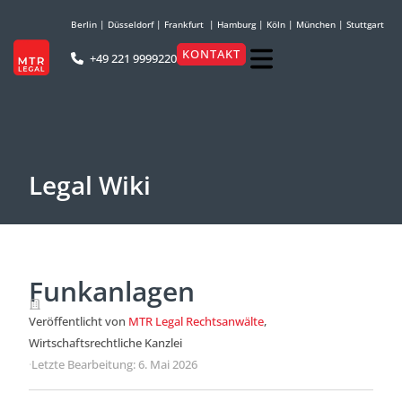
Berlin
|
Düsseldorf
|
Frankfurt
|
Hamburg
|
Köln
|
München
|
Stuttgart
KONTAKT
+49 221 9999220
Legal Wiki
Funkanlagen
Veröffentlicht von
MTR Legal Rechtsanwälte
,
Wirtschaftsrechtliche Kanzlei
·
Letzte Bearbeitung: 6. Mai 2026