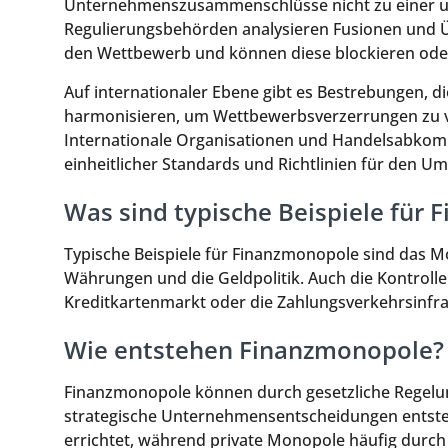
Unternehmenszusammenschlüsse nicht zu einer u
Regulierungsbehörden analysieren Fusionen und 
den Wettbewerb und können diese blockieren oder 
Auf internationaler Ebene gibt es Bestrebungen, 
harmonisieren, um Wettbewerbsverzerrungen zu v
Internationale Organisationen und Handelsabkomme
einheitlicher Standards und Richtlinien für den 
Was sind typische Beispiele für
Typische Beispiele für Finanzmonopole sind das 
Währungen und die Geldpolitik. Auch die Kontrol
Kreditkartenmarkt oder die Zahlungsverkehrsinfr
Wie entstehen Finanzmonopole?
Finanzmonopole können durch gesetzliche Regelu
strategische Unternehmensentscheidungen entste
errichtet, während private Monopole häufig dur