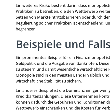
Ein weiteres Risiko besteht darin, dass monopolis
Praktiken zu betreiben, die den Wettbewerb weit
Setzen von Markteintrittsbarrieren oder durch d
Regulierung solcher Praktiken ist entscheidend,
begrenzen.
Beispiele und Fall
Ein prominentes Beispiel für ein Finanzmonopol is
Geldpolitik und die Ausgabe von Banknoten. Diese
zu steuern und damit wesentliche wirtschaftliche 
Monopole sind in den meisten Ländern üblich und
wirtschaftliche Stabilität zu sichern.
Ein anderes Beispiel ist die Dominanz einiger we
Kreditkartenzahlungen. Diese Unternehmen kontrol
können dadurch die Gebühren und Konditionen dik
Wettbewerb einschränken und die Kosten für Ver