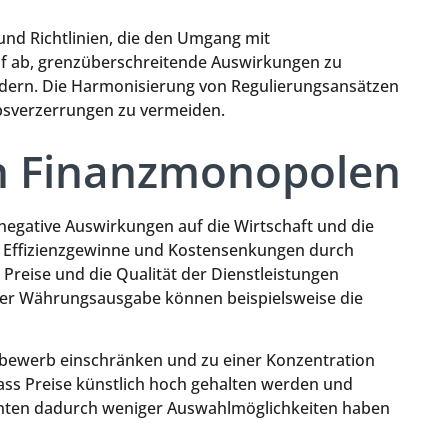
nd Richtlinien, die den Umgang mit
uf ab, grenzüberschreitende Auswirkungen zu
rdern. Die Harmonisierung von Regulierungsansätzen
bsverzerrungen zu vermeiden.
n Finanzmonopolen
egative Auswirkungen auf die Wirtschaft und die
ie Effizienzgewinne und Kostensenkungen durch
e Preise und die Qualität der Dienstleistungen
der Währungsausgabe können beispielsweise die
bewerb einschränken und zu einer Konzentration
ass Preise künstlich hoch gehalten werden und
nten dadurch weniger Auswahlmöglichkeiten haben