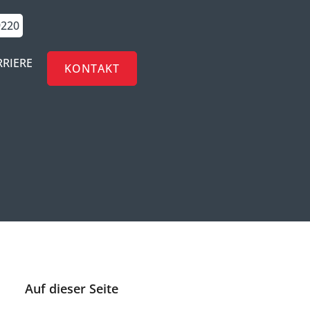
9220
RRIERE
KONTAKT
Auf dieser Seite