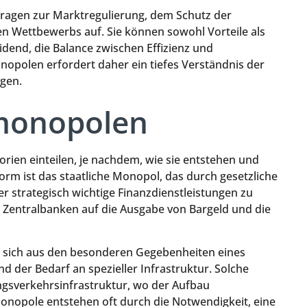
Fragen zur Marktregulierung, dem Schutz der
en Wettbewerbs auf. Sie können sowohl Vorteile als
eidend, die Balance zwischen Effizienz und
nopolen erfordert daher ein tiefes Verständnis der
gen.
monopolen
rien einteilen, je nachdem, wie sie entstehen und
orm ist das staatliche Monopol, das durch gesetzliche
r strategisch wichtige Finanzdienstleistungen zu
 Zentralbanken auf die Ausgabe von Bargeld und die
ie sich aus den besonderen Gegebenheiten eines
 der Bedarf an spezieller Infrastruktur. Solche
ngsverkehrsinfrastruktur, wo der Aufbau
Monopole entstehen oft durch die Notwendigkeit, eine