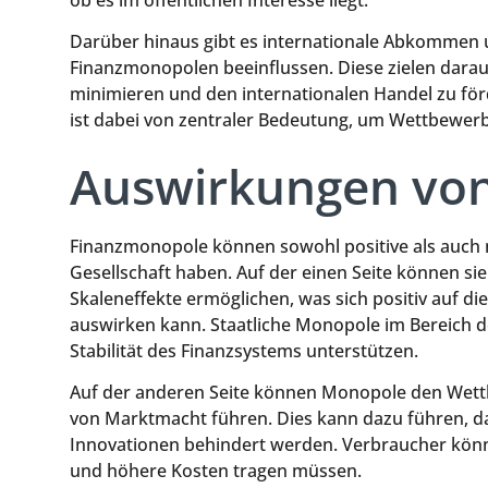
Darüber hinaus gibt es internationale Abkommen u
Finanzmonopolen beeinflussen. Diese zielen dara
minimieren und den internationalen Handel zu fö
ist dabei von zentraler Bedeutung, um Wettbewer
Auswirkungen vo
Finanzmonopole können sowohl positive als auch n
Gesellschaft haben. Auf der einen Seite können s
Skaleneffekte ermöglichen, was sich positiv auf di
auswirken kann. Staatliche Monopole im Bereich 
Stabilität des Finanzsystems unterstützen.
Auf der anderen Seite können Monopole den Wett
von Marktmacht führen. Dies kann dazu führen, d
Innovationen behindert werden. Verbraucher kön
und höhere Kosten tragen müssen.