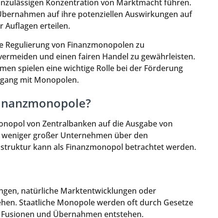
nzulässigen Konzentration von Marktmacht führen.
Übernahmen auf ihre potenziellen Auswirkungen auf
Auflagen erteilen.
die Regulierung von Finanzmonopolen zu
ermeiden und einen fairen Handel zu gewährleisten.
n spielen eine wichtige Rolle bei der Förderung
Umgang mit Monopolen.
 Finanzmonopole?
Monopol von Zentralbanken auf die Ausgabe von
le weniger großer Unternehmen über den
astruktur kann als Finanzmonopol betrachtet werden.
ngen, natürliche Marktentwicklungen oder
hen. Staatliche Monopole werden oft durch Gesetze
ch Fusionen und Übernahmen entstehen.