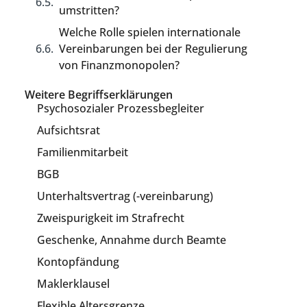
umstritten?
Welche Rolle spielen internationale
Vereinbarungen bei der Regulierung
von Finanzmonopolen?
Weitere Begriffserklärungen
Psychosozialer Prozessbegleiter
Aufsichtsrat
Familienmitarbeit
BGB
Unterhaltsvertrag (-vereinbarung)
Zweispurigkeit im Strafrecht
Geschenke, Annahme durch Beamte
Kontopfändung
Maklerklausel
Flexible Altersgrenze