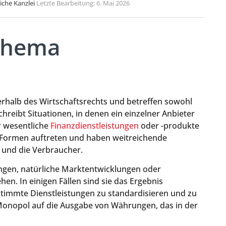
liche Kanzlei
·
Letzte Bearbeitung: 6. Mai 2026
 Thema
halb des Wirtschaftsrechts und betreffen sowohl
schreibt Situationen, in denen ein einzelner Anbieter
r wesentliche
Finanzdienstleistungen
oder -produkte
 Formen auftreten und haben weitreichende
und die Verbraucher.
ngen, natürliche Marktentwicklungen oder
n. In einigen Fällen sind sie das Ergebnis
estimmte Dienstleistungen zu standardisieren und zu
as Monopol auf die Ausgabe von Währungen, das in der