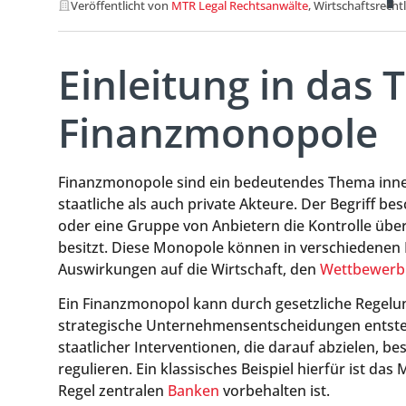
Veröffentlicht von
MTR Legal Rechtsanwälte
, Wirtschaftsrecht
Einleitung in das
Finanzmonopole
Finanzmonopole sind ein bedeutendes Thema inner
staatliche als auch private Akteure. Der Begriff be
oder eine Gruppe von Anbietern die Kontrolle übe
besitzt. Diese Monopole können in verschiedenen
Auswirkungen auf die Wirtschaft, den
Wettbewerb
Ein Finanzmonopol kann durch gesetzliche Regelu
strategische Unternehmensentscheidungen entstehe
staatlicher Interventionen, die darauf abzielen, b
regulieren. Ein klassisches Beispiel hierfür ist d
Regel zentralen
Banken
vorbehalten ist.