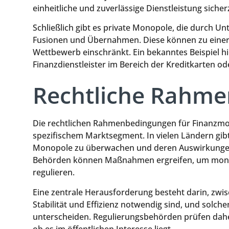
einheitliche und zuverlässige Dienstleistung sicher
Schließlich gibt es private Monopole, die durch 
Fusionen und Übernahmen. Diese können zu einer
Wettbewerb einschränkt. Ein bekanntes Beispiel hi
Finanzdienstleister im Bereich der Kreditkarten o
Rechtliche Rahm
Die rechtlichen Rahmenbedingungen für Finanzmon
spezifischem Marktsegment. In vielen Ländern gib
Monopole zu überwachen und deren Auswirkungen
Behörden können Maßnahmen ergreifen, um monopo
regulieren.
Eine zentrale Herausforderung besteht darin, zwis
Stabilität und Effizienz notwendig sind, und solc
unterscheiden. Regulierungsbehörden prüfen daher 
ob es im öffentlichen Interesse liegt.