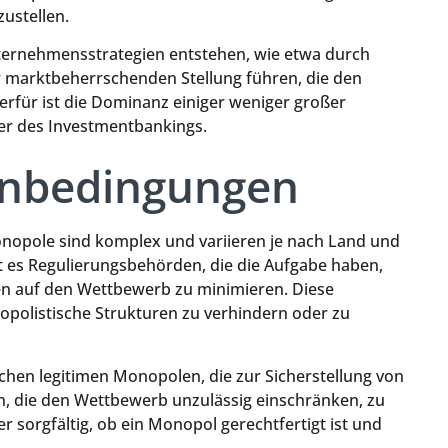
zustellen.
Unternehmensstrategien entstehen, wie etwa durch
 marktbeherrschenden Stellung führen, die den
erfür ist die Dominanz einiger weniger großer
der des Investmentbankings.
enbedingungen
opole sind komplex und variieren je nach Land und
t es Regulierungsbehörden, die die Aufgabe haben,
 auf den Wettbewerb zu minimieren. Diese
listische Strukturen zu verhindern oder zu
chen legitimen Monopolen, die zur Sicherstellung von
hen, die den Wettbewerb unzulässig einschränken, zu
sorgfältig, ob ein Monopol gerechtfertigt ist und