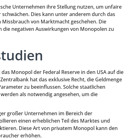
tische Unternehmen ihre Stellung nutzen, um unfaire
er schwächen. Dies kann unter anderem durch das
en Missbrauch von Marktmacht geschehen. Die
 um die negativen Auswirkungen von Monopolen zu
studien
t das Monopol der Federal Reserve in den USA auf die
 Zentralbank hat das exklusive Recht, die Geldmenge
Parameter zu beeinflussen. Solche staatlichen
 werden als notwendig angesehen, um die
niger großer Unternehmen im Bereich der
lieren einen erheblichen Teil des Marktes und
tieren. Diese Art von privatem Monopol kann den
braucher erhöhen.