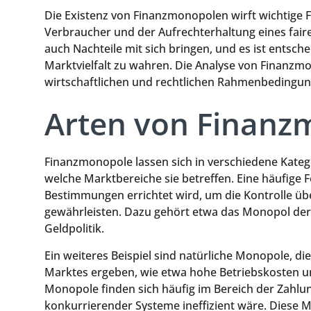
Die Existenz von Finanzmonopolen wirft wichtige 
Verbraucher und der Aufrechterhaltung eines fair
auch Nachteile mit sich bringen, und es ist entsch
Marktvielfalt zu wahren. Die Analyse von Finanzmo
wirtschaftlichen und rechtlichen Rahmenbedingun
Arten von Finanz
Finanzmonopole lassen sich in verschiedene Katego
welche Marktbereiche sie betreffen. Eine häufige F
Bestimmungen errichtet wird, um die Kontrolle übe
gewährleisten. Dazu gehört etwa das Monopol der
Geldpolitik.
Ein weiteres Beispiel sind natürliche Monopole, d
Marktes ergeben, wie etwa hohe Betriebskosten und
Monopole finden sich häufig im Bereich der Zahlu
konkurrierender Systeme ineffizient wäre. Diese 