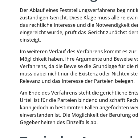
Der Ablauf eines Feststellungsverfahrens beginnt i
zuständigen Gericht. Diese Klage muss alle relev
das rechtliche Interesse und die Notwendigkeit d
eingereicht wurde, prüft das Gericht zunächst deren
einsteigt.
Im weiteren Verlauf des Verfahrens kommt es zur 
Möglichkeit haben, ihre Argumente und Beweise vor
Verfahrens, da die Beweise die Grundlage für die 
muss dabei nicht nur die Existenz oder Nichtexist
Relevanz und das Interesse der Parteien belegen.
Am Ende des Verfahrens steht die gerichtliche Ents
Urteil ist für die Parteien bindend und schafft Rech
kann jedoch in bestimmten Fällen angefochten wer
einverstanden ist. Die Möglichkeit der Berufung o
Gegebenheiten des Einzelfalls ab.