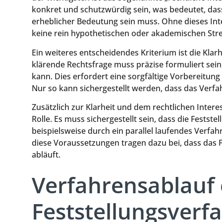
konkret und schutzwürdig sein, was bedeutet, dass 
erheblicher Bedeutung sein muss. Ohne dieses Inte
keine rein hypothetischen oder akademischen Strei
Ein weiteres entscheidendes Kriterium ist die Klar
klärende Rechtsfrage muss präzise formuliert sein
kann. Dies erfordert eine sorgfältige Vorbereitung
Nur so kann sichergestellt werden, dass das Verfa
Zusätzlich zur Klarheit und dem rechtlichen Interes
Rolle. Es muss sichergestellt sein, dass die Festst
beispielsweise durch ein parallel laufendes Verfahr
diese Voraussetzungen tragen dazu bei, dass das Fe
abläuft.
Verfahrensablauf 
Feststellungsverf