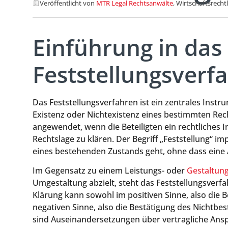
Veröffentlicht von
MTR Legal Rechtsanwälte
, Wirtschaftsrecht
Einführung in das
Feststellungsverf
Das Feststellungsverfahren ist ein zentrales Instr
Existenz oder Nichtexistenz eines bestimmten Rech
angewendet, wenn die Beteiligten ein rechtliches 
Rechtslage zu klären. Der Begriff „Feststellung“ imp
eines bestehenden Zustands geht, ohne dass ei
Im Gegensatz zu einem Leistungs- oder
Gestaltung
Umgestaltung abzielt, steht das Feststellungsverf
Klärung kann sowohl im positiven Sinne, also die 
negativen Sinne, also die Bestätigung des Nichtbest
sind Auseinandersetzungen über vertragliche Ans