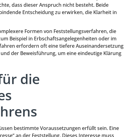
te, dass dieser Anspruch nicht besteht. Beide
 bindende Entscheidung zu erwirken, die Klarheit in
omplexere Formen von Feststellungsverfahren, die
 zum Beispiel in Erbschaftsangelegenheiten oder im
fahren erfordern oft eine tiefere Auseinandersetzung
n und der Beweisführung, um eine eindeutige Klärung
ür die
es
ahrens
müssen bestimmte Voraussetzungen erfüllt sein. Eine
eresse“ an der Feststellung. Dieses Interesse muss