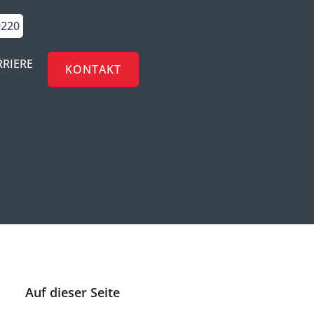
9220
RRIERE
KONTAKT
Auf dieser Seite