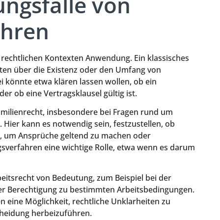
ngsfälle von
ahren
on rechtlichen Kontexten Anwendung. Ein klassisches
keiten über die Existenz oder den Umfang von
ei könnte etwa klären lassen wollen, ob ein
 ob eine Vertragsklausel gültig ist.
amilienrecht, insbesondere bei Fragen rund um
Hier kann es notwendig sein, festzustellen, ob
nd, um Ansprüche geltend zu machen oder
gsverfahren eine wichtige Rolle, etwa wenn es darum
eitsrecht von Bedeutung, zum Beispiel bei der
er Berechtigung zu bestimmten Arbeitsbedingungen.
en eine Möglichkeit, rechtliche Unklarheiten zu
scheidung herbeizuführen.