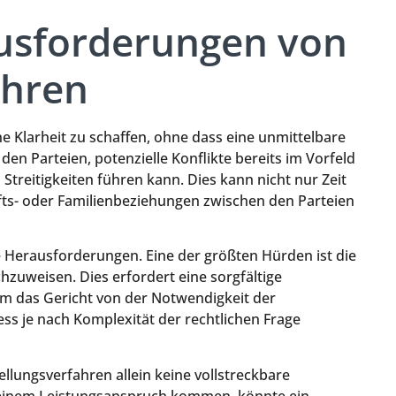
ausforderungen von
ahren
he Klarheit zu schaffen, ohne dass eine unmittelbare
 den Parteien, potenzielle Konflikte bereits im Vorfeld
 Streitigkeiten führen kann. Dies kann nicht nur Zeit
ts- oder Familienbeziehungen zwischen den Parteien
e Herausforderungen. Eine der größten Hürden ist die
chzuweisen. Dies erfordert eine sorgfältige
m das Gericht von der Notwendigkeit der
ss je nach Komplexität der rechtlichen Frage
tellungsverfahren allein keine vollstreckbare
zu einem Leistungsanspruch kommen, könnte ein