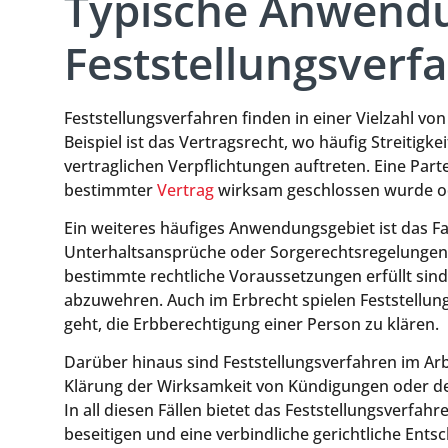
Typische Anwendu
Feststellungsverf
Feststellungsverfahren finden in einer Vielzahl v
Beispiel ist das Vertragsrecht, wo häufig Streitig
vertraglichen Verpflichtungen auftreten. Eine Part
bestimmter
Vertrag
wirksam geschlossen wurde oder
Ein weiteres häufiges Anwendungsgebiet ist das F
Unterhaltsansprüche oder Sorgerechtsregelungen. 
bestimmte rechtliche Voraussetzungen erfüllt si
abzuwehren. Auch im Erbrecht spielen Feststellun
geht, die Erbberechtigung einer Person zu klären.
Darüber hinaus sind Feststellungsverfahren im Arb
Klärung der Wirksamkeit von Kündigungen oder d
In all diesen Fällen bietet das Feststellungsverfahr
beseitigen und eine verbindliche gerichtliche Ent