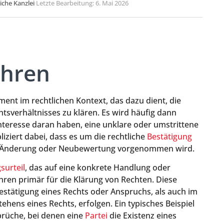
liche Kanzlei
·
Letzte Bearbeitung: 6. Mai 2026
ahren
ument im rechtlichen Kontext, das dazu dient, die
tsverhältnisses zu klären. Es wird häufig dann
Interesse daran haben, eine unklare oder umstrittene
liziert dabei, dass es um die rechtliche
Bestätigung
ne Änderung oder Neubewertung vorgenommen wird.
surteil
, das auf eine konkrete Handlung oder
ahren primär für die Klärung von Rechten. Diese
Bestätigung eines Rechts oder Anspruchs, als auch im
ehens eines Rechts, erfolgen. Ein typisches Beispiel
prüche, bei denen eine
Partei
die Existenz eines