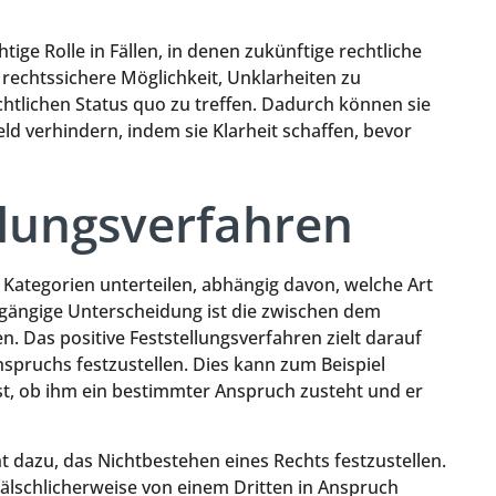
ige Rolle in Fällen, in denen zukünftige rechtliche
 rechtssichere Möglichkeit, Unklarheiten zu
htlichen Status quo zu treffen. Dadurch können sie
eld verhindern, indem sie Klarheit schaffen, bevor
llungsverfahren
 Kategorien unterteilen, abhängig davon, welche Art
e gängige Unterscheidung ist die zwischen dem
. Das positive Feststellungsverfahren zielt darauf
spruchs festzustellen. Dies kann zum Beispiel
ist, ob ihm ein bestimmter Anspruch zusteht und er
t dazu, das Nichtbestehen eines Rechts festzustellen.
fälschlicherweise von einem Dritten in Anspruch