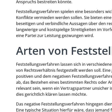
Anspruchs bestreiten könnte.
Feststellungsverfahren spielen eine besonders wicht
Konflikte vermieden werden sollen. Sie bieten eine
beseitigen und verbindliche Aussagen über den rec
langwierige und kostspielige Streitigkeiten im Vorf
eine Partei zur Leistung gezwungen wird.
Arten von Festste
Feststellungsverfahren lassen sich in verschiedene
von Rechtsverhältnis festgestellt werden soll. Ein
positiven und dem negativen Feststellungsverfahren
ab, das Bestehen eines bestimmten Rechts oder An
relevant sein, wenn ein Vertragspartner unsicher 
dies gerichtlich klären lassen möchte.
Das negative Feststellungsverfahren hingegen dien
Eine typische Situation hierfür wäre, dass jemand 