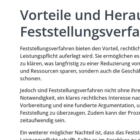
Vorteile und Her
Feststellungsverf
Feststellungsverfahren bieten den Vorteil, rechtlic
Leistungspflicht auferlegt wird. Sie ermöglichen es
zu klären, was langfristig zu einer Reduzierung von
und Ressourcen sparen, sondern auch die Geschäf
schonen.
Jedoch sind Feststellungsverfahren nicht ohne ihr
Notwendigkeit, ein klares rechtliches Interesse na
Vorbereitung und eine fundierte Argumentation, u
Feststellung zu überzeugen. Zudem kann der Proze
zeitaufwendig sein.
Ein weiterer möglicher Nachteil ist, dass das Fests
Leistungspflicht schafft. Sollte es im Anschluss 