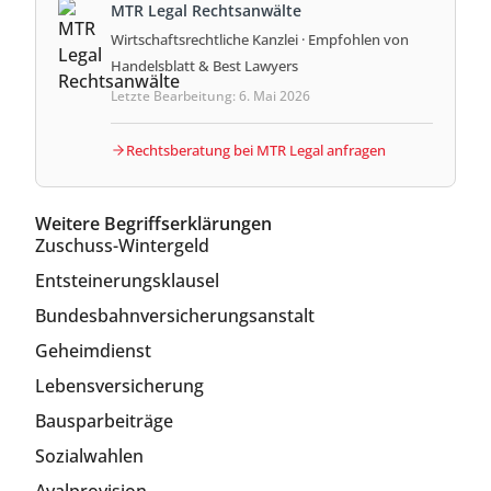
MTR Legal Rechtsanwälte
Wirtschaftsrechtliche Kanzlei · Empfohlen von
Handelsblatt & Best Lawyers
Letzte Bearbeitung: 6. Mai 2026
Rechtsberatung bei MTR Legal anfragen
Weitere Begriffserklärungen
Zuschuss-Wintergeld
Entsteinerungsklausel
Bundesbahnversicherungsanstalt
Geheimdienst
Lebensversicherung
Bausparbeiträge
Sozialwahlen
Avalprovision