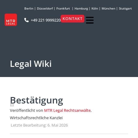
Berlin
|
Düsseldorf
|
Frankfurt
|
Hamburg
|
Köln
|
München
|
Stuttgart
KONTAKT
+49 221 9999220
Legal Wiki
Bestätigung
Veröffentlicht von
MTR Legal Rechtsanwälte
,
Wirtschaftsrechtliche Kanzlei
·
Letzte Bearbeitung: 6. Mai 2026