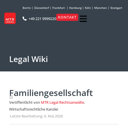
Berlin
|
Düsseldorf
|
Frankfurt
|
Hamburg
|
Köln
|
München
|
Stuttgart
KONTAKT
+49 221 9999220
Legal Wiki
Familiengesellschaft
Veröffentlicht von
MTR Legal Rechtsanwälte
,
Wirtschaftsrechtliche Kanzlei
·
Letzte Bearbeitung: 6. Mai 2026