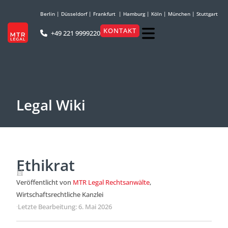
Berlin
|
Düsseldorf
|
Frankfurt
|
Hamburg
|
Köln
|
München
|
Stuttgart
KONTAKT
+49 221 9999220
Legal Wiki
Ethikrat
Veröffentlicht von
MTR Legal Rechtsanwälte
,
Wirtschaftsrechtliche Kanzlei
·
Letzte Bearbeitung: 6. Mai 2026