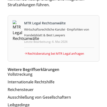
Strafzahlungen führen.
MTR Legal Rechtsanwälte
Wirtschaftsrechtliche Kanzlei · Empfohlen von
Handelsblatt & Best Lawyers
Letzte Bearbeitung: 6. Mai 2026
Rechtsberatung bei MTR Legal anfragen
Weitere Begriffserklärungen
Vollstreckung
Internationale Rechtshilfe
Reichensteuer
Ausschließung von Gesellschaftern
Leibgedinge