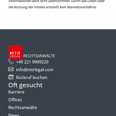
Informationen wird nicht übernommen. Durch das Lesen oder
die Nutzung der Inhalte entsteht kein Mandatsverhältnis.
+49 221 9999220
info@mtrlegal.com
Rückruf buchen
Oft gesucht
Karriere
Offices
Rechtsanwälte
News