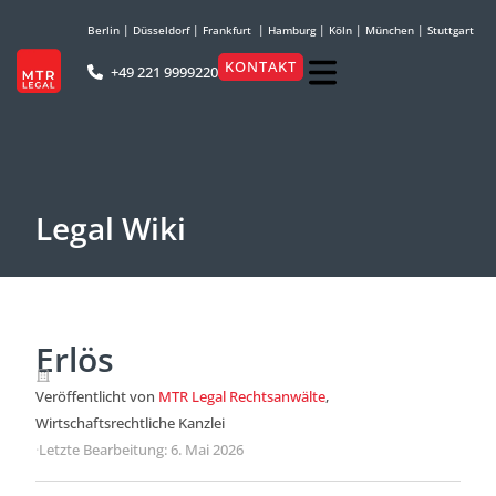
Berlin
|
Düsseldorf
|
Frankfurt
|
Hamburg
|
Köln
|
München
|
Stuttgart
KONTAKT
+49 221 9999220
Legal Wiki
Erlös
Veröffentlicht von
MTR Legal Rechtsanwälte
,
Wirtschaftsrechtliche Kanzlei
·
Letzte Bearbeitung: 6. Mai 2026