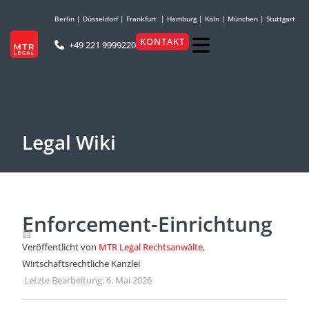
Berlin
|
Düsseldorf
|
Frankfurt
|
Hamburg
|
Köln
|
München
|
Stuttgart
KONTAKT
+49 221 9999220
Legal Wiki
Enforcement-Einrichtung
Veröffentlicht von
MTR Legal Rechtsanwälte
,
Wirtschaftsrechtliche Kanzlei
·
Letzte Bearbeitung: 6. Mai 2026