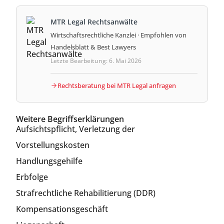
MTR Legal Rechtsanwälte
Wirtschaftsrechtliche Kanzlei · Empfohlen von
Handelsblatt & Best Lawyers
Letzte Bearbeitung: 6. Mai 2026
Rechtsberatung bei MTR Legal anfragen
Weitere Begriffserklärungen
Aufsichtspflicht, Verletzung der
Vorstellungskosten
Handlungsgehilfe
Erbfolge
Strafrechtliche Rehabilitierung (DDR)
Kompensationsgeschäft